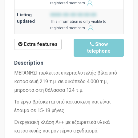
registered members
Listing
0000-00-00 00:00:00
updated
This information is only visible to
registered members
Extra features
Show
telephone
Description
ΜΕΓΑΝΗΣΙ πωλείται υπερπολυτελής βίλα υπό
κατασκευή 219 τ.μ. σε οικόπεδο 4.000 τ.μ.,
μπροστά στη θάλασσα 124 τ.μ.
Το έργο βρίσκεται υπό κατασκευή και είναι
έτοιμο σε 15-18 μήνες.
Ενεργειακή κλάση Α++ με εξαιρετικά υλικά
κατασκευής και μοντέρνο σχεδιασμό.