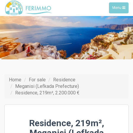
Toggle
Menu
navigation
Home
For sale
Residence
Meganisi (Lefkada Prefecture)
Residence, 219m², 2.200.000 €
Residence, 219m²,
Meganisi (Lefkada