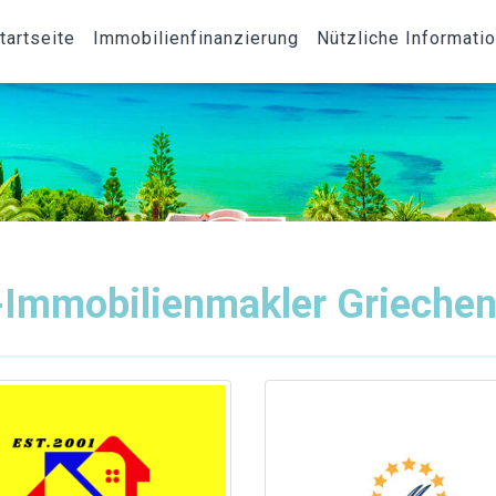
tartseite
Immobilienfinanzierung
Nützliche Informati
-Immobilienmakler Griechen