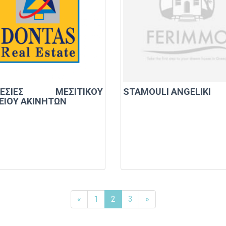
ΡΕΣΙΕΣ ΜΕΣΙΤΙΚΟΥ
STAMOULI ANGELIKI
ΕΙΟΥ ΑΚΙΝΗΤΩΝ
«
1
2
3
»