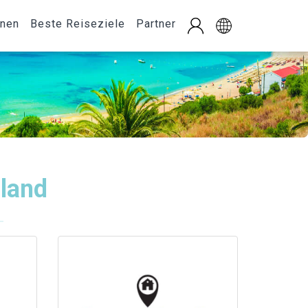
onen
Beste Reiseziele
Partner
land