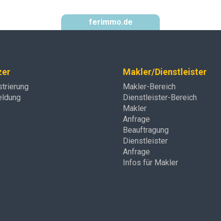
ferimmo.de
zer
Makler/Dienstleister
strierung
Makler-Bereich
ldung
Dienstleister-Bereich
Makler
Anfrage
Beauftragung
Dienstleister
Anfrage
Infos für Makler