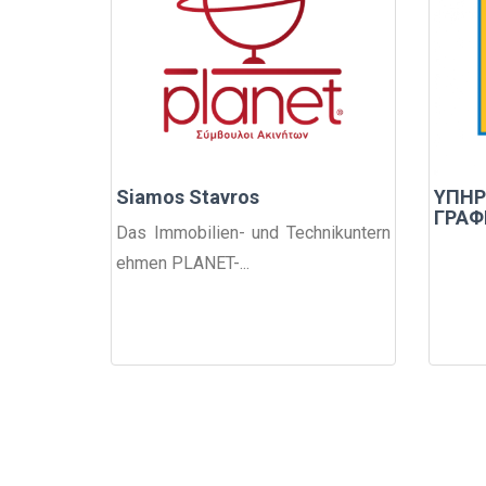
Siamos Stavros
ΥΠΗ
ΓΡΑΦ
Das Immobilien- und Technikuntern
ehmen PLANET-...