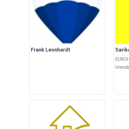
Frank Leonhardt
Sarik
EUROHO
Immobil