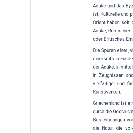
Antike und das Byz
ist. Kulturelle un
Orient haben seit 
Antike, Römisches 
oder Britisches Emp
Die Spuren einer ja
einerseits in Fund
der Antike, in mitt
in Zeugnissen and
vielfältiger und 
Kunstwerken.
Griechenland ist e
durch die Geschicht
Besichtigungen vo
die Natur, die vo