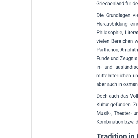
Griechenland für de
Die Grundlagen vi
Herausbildung ein
Philosophie, Liter
vielen Bereichen w
Parthenon, Amphithe
Funde und Zeugniss
in- und ausländis
mittelalterlichen 
aber auch in osmani
Doch auch das Vol
Kultur gefunden. Zu
Musik-, Theater- un
Kombination bzw. d
Tradition in