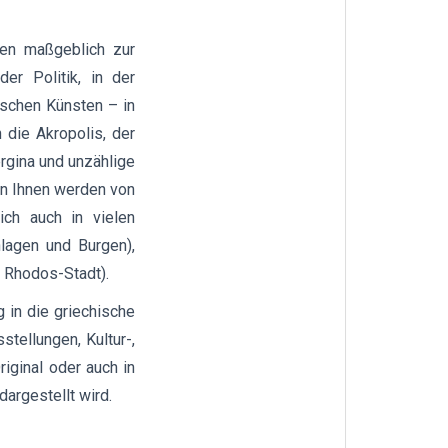
ben maßgeblich zur
er Politik, in der
ischen Künsten – in
 die Akropolis, der
ergina und unzählige
on Ihnen werden von
ich auch in vielen
nlagen und Burgen),
n Rhodos-Stadt).
in die griechische
stellungen, Kultur-,
riginal oder auch in
argestellt wird.