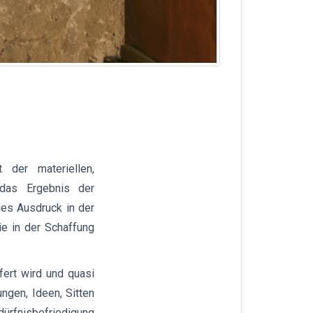
 der materiellen,
e das Ergebnis der
ies Ausdruck in der
ie in der Schaffung
efert wird und quasi
ngen, Ideen, Sitten
edürfnisbefriedigung