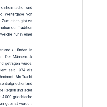
 einheimische und
und Weitergabe von
: Zum einen gibt es
iation der Tradition
 welche nur in einer
enland zu finden. In
en. Der Männerrock
and getragen wurde;
ient seit 1974 als
hrnimmt. Als Tracht
Zentralgriechenland
ede Region und jeder
r 4.000 griechische
ten getanzt werden;