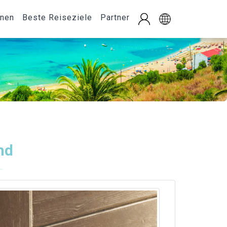
onen
Beste Reiseziele
Partner
nd