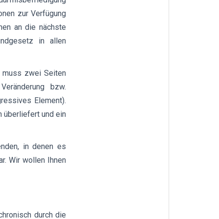
ionen zur Verfügung
onen an die nächste
undgesetz in allen
ie muss zwei Seiten
 Veränderung bzw.
gressives Element).
 überliefert und ein
enden, in denen es
r. Wir wollen Ihnen
achronisch durch die