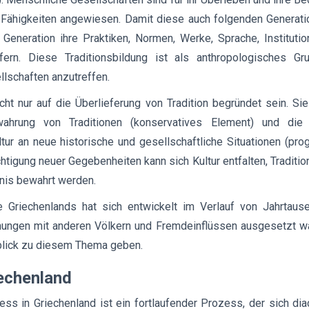
en Fähigkeiten angewiesen. Damit diese auch folgenden Generat
Generation ihre Praktiken, Normen, Werke, Sprache, Instituti
efern. Diese Traditionsbildung ist als anthropologisches Gr
lschaften anzutreffen.
icht nur auf die Überlieferung von Tradition begründet sein. S
wahrung von Traditionen (konservatives Element) und die
ur an neue historische und gesellschaftliche Situationen (pro
htigung neuer Gegebenheiten kann sich Kultur entfalten, Tradition
tnis bewahrt werden.
be Griechenlands hat sich entwickelt im Verlauf von Jahrtaus
nungen mit anderen Völkern und Fremdeinflüssen ausgesetzt wa
blick zu diesem Thema geben.
iechenland
ess in Griechenland ist ein fortlaufender Prozess, der sich di