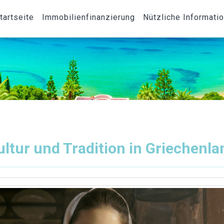
tartseite
Immobilienfinanzierung
Nützliche Informati
ultur und Tradition in Griechenla