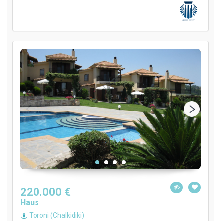
220.000 €
Haus
Toroni (Chalkidiki)