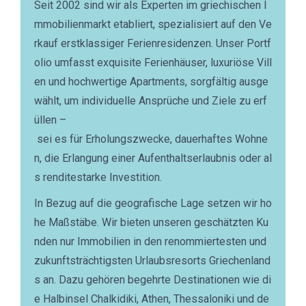
Seit 2002 sind wir als Experten im griechischen I
mmobilienmarkt etabliert, spezialisiert auf den Ve
rkauf erstklassiger Ferienresidenzen. Unser Portf
olio umfasst exquisite Ferienhäuser, luxuriöse Vill
en und hochwertige Apartments, sorgfältig ausge
wählt, um individuelle Ansprüche und Ziele zu erf
üllen –
sei es für Erholungszwecke, dauerhaftes Wohne
n, die Erlangung einer Aufenthaltserlaubnis oder al
s renditestarke Investition.
In Bezug auf die geografische Lage setzen wir ho
he Maßstäbe. Wir bieten unseren geschätzten Ku
nden nur Immobilien in den renommiertesten und
zukunftsträchtigsten Urlaubsresorts Griechenland
s an. Dazu gehören begehrte Destinationen wie di
e Halbinsel Chalkidiki, Athen, Thessaloniki und de