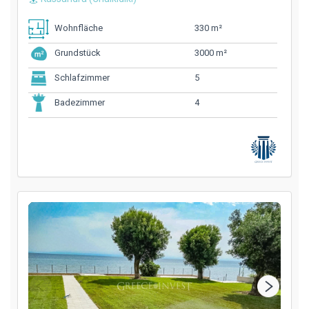
330 m²
Wohnfläche
3000 m²
Grundstück
5
Schlafzimmer
4
Badezimmer