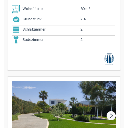
80 m²
Wohnfläche
k.A.
Grundstück
2
Schlafzimmer
2
Badezimmer