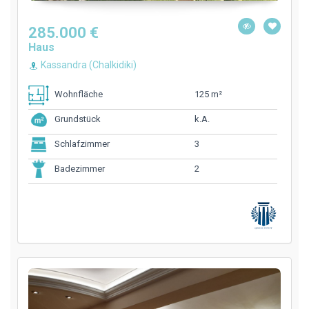
285.000 €
Haus
Kassandra (Chalkidiki)
125 m²
Wohnfläche
k.A.
Grundstück
3
Schlafzimmer
2
Badezimmer