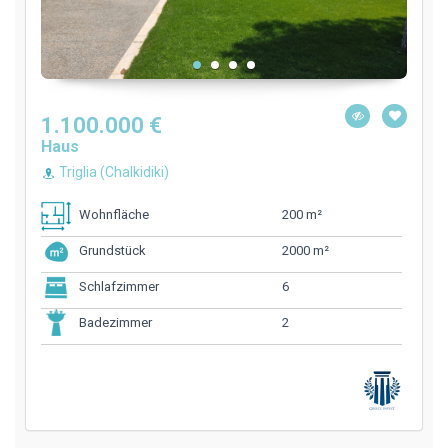
1.100.000 €
Haus
Triglia (Chalkidiki)
200 m²
Wohnfläche
2000 m²
Grundstück
6
Schlafzimmer
2
Badezimmer