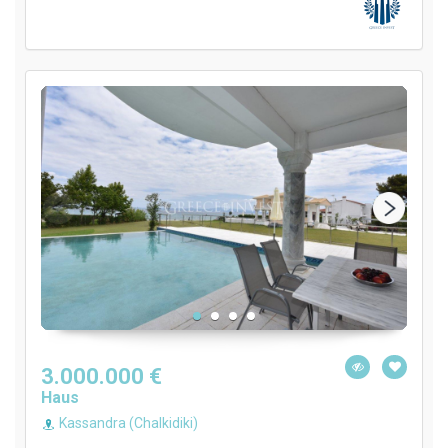
3.000.000 €
Haus
Kassandra (Chalkidiki)