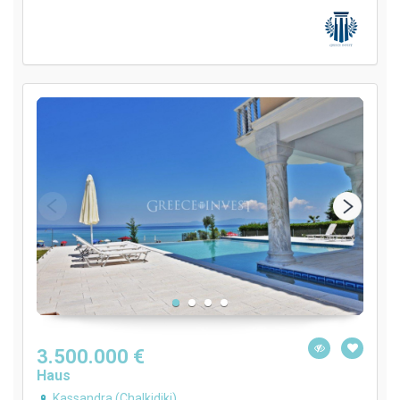
3.500.000 €
Haus
Kassandra (Chalkidiki)