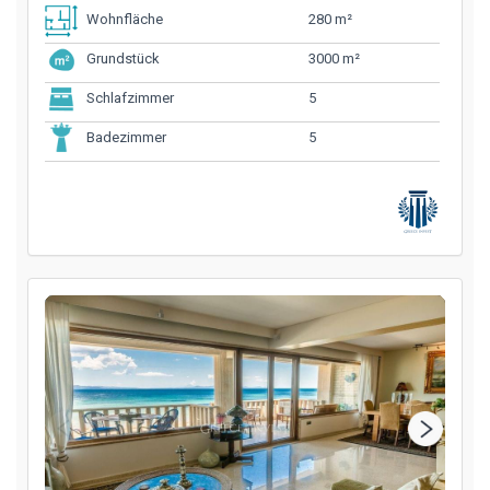
280 m²
Wohnfläche
3000 m²
Grundstück
5
Schlafzimmer
5
Badezimmer