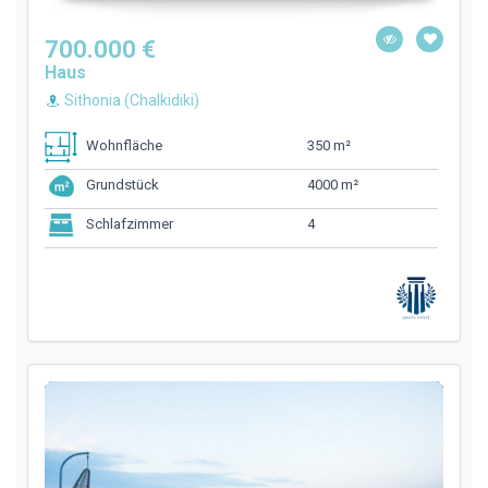
700.000 €
Haus
Sithonia (Chalkidiki)
350 m²
Wohnfläche
4000 m²
Grundstück
4
Schlafzimmer