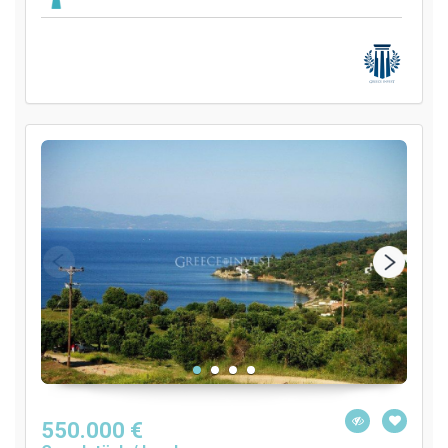
550.000 €