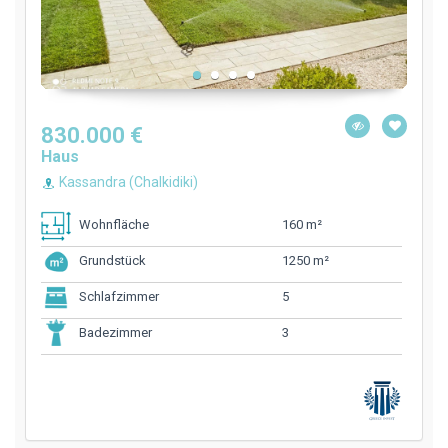
830.000 €
Haus
Kassandra (Chalkidiki)
160 m²
Wohnfläche
1250 m²
Grundstück
5
Schlafzimmer
3
Badezimmer