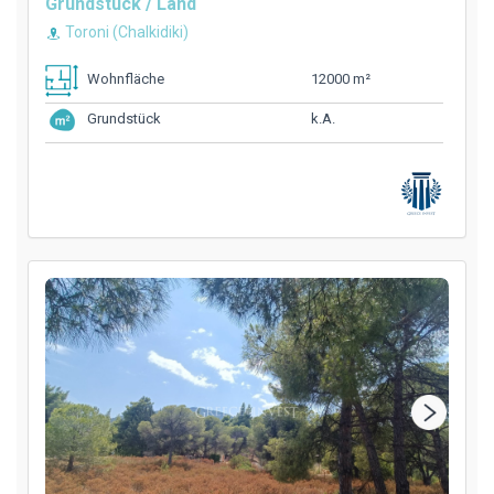
Grundstück / Land
Toroni (Chalkidiki)
12000 m²
Wohnfläche
k.A.
Grundstück