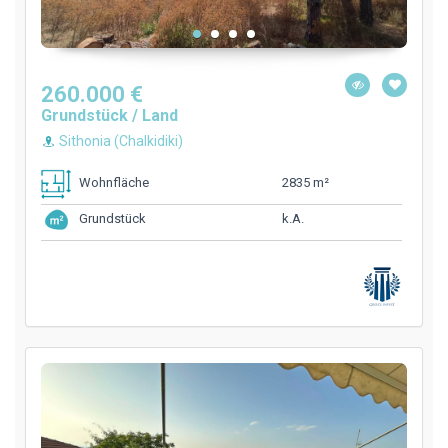
260.000 €
Grundstück / Land
Sithonia (Chalkidiki)
2835 m²
Wohnfläche
k.A.
Grundstück