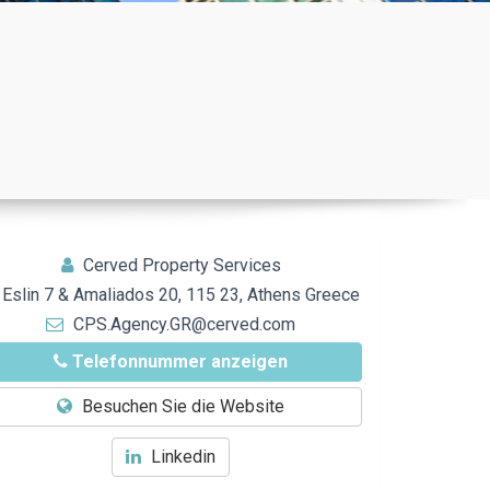
Cerved Property Services
Eslin 7 & Amaliados 20, 115 23, Athens Greece
CPS.Agency.GR@cerved.com
Telefonnummer anzeigen
Besuchen Sie die Website
Linkedin