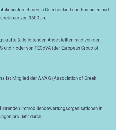
obilienunternehmen in Griechenland und Rumänien und
sspektrum von 3600 an.
skräfte (alle leitenden Angestellten sind von der
ICS und / oder von TEGoVA (der European Group of
ist Mitglied der A.VA.G (Association of Greek
n führenden Immobilienbewertungsorganisationen in
ungen pro Jahr durch.