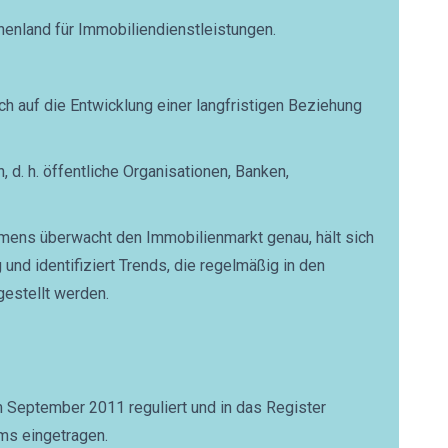
chenland für Immobiliendienstleistungen.
ich auf die Entwicklung einer langfristigen Beziehung
 d. h. öffentliche Organisationen, Banken,
mens überwacht den Immobilienmarkt genau, hält sich
und identifiziert Trends, die regelmäßig in den
gestellt werden.
m September 2011 reguliert und in das Register
ums eingetragen.