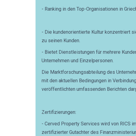
- Ranking in den Top-Organisationen in Grie
- Die kundenorientierte Kultur konzentriert s
zu seinen Kunden.
- Bietet Dienstleistungen für mehrere Kunden,
Unternehmen und Einzelpersonen.
Die Marktforschungsabteilung des Unterneh
mit den aktuellen Bedingungen in Verbindung 
veröffentlichten umfassenden Berichten dar
Zertifizierungen:
- Cerved Property Services wird von RICS i
zertifizierter Gutachter des Finanzministeri