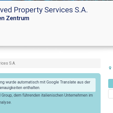
ved Property Services S.A.
en Zentrum
ices S.A.
ng wurde automatisch mit Google Translate aus der
nauigkeiten enthalten.
d Group, dem führenden italienischen Unternehmen im
nalyse.