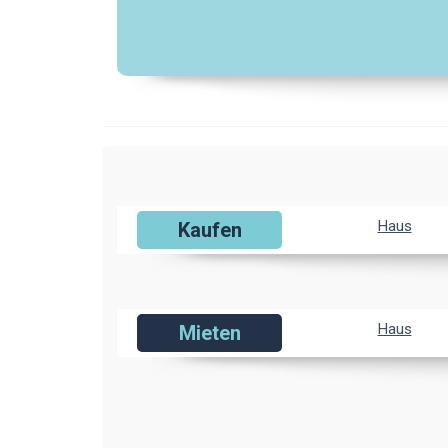
Haus
Kaufen
Haus
Mieten