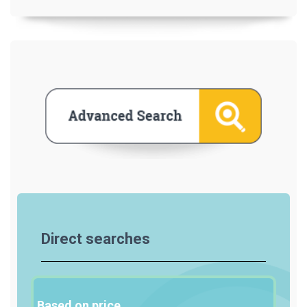
Direct searches
Based on price