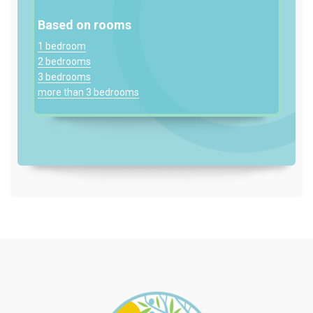
Based on rooms
1 bedroom
2 bedrooms
3 bedrooms
more than 3 bedrooms