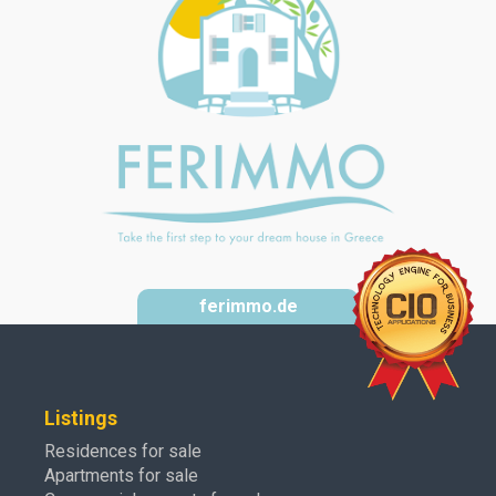
ferimmo.de
Listings
Residences for sale
Apartments for sale