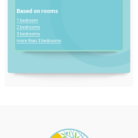
Based on rooms
1 bedroom
2 bedrooms
3 bedrooms
more than 3 bedrooms