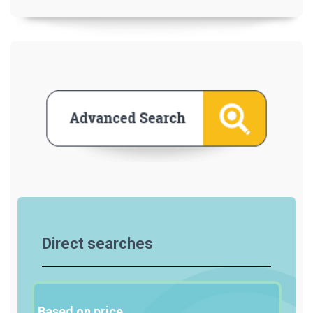
Direct searches
Based on price