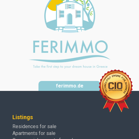
ferimmo.de
Listings
Residences for sale
Apartments for sale