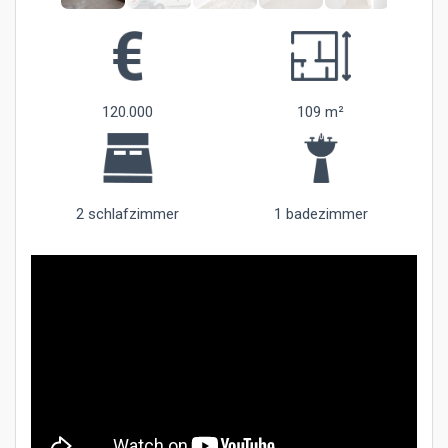
120.000
109 m²
2 schlafzimmer
1 badezimmer