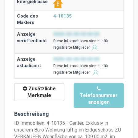
Energieklasse
Code des
4-10135
Maklers
Anzeige
0000-00-00 00:00:00
veröffentlicht
Diese Ιnformationen sind nur für
registrierte Mitglieder
Anzeige
0000-00-00 00:00:00
aktualisiert
Diese Ιnformationen sind nur für
registrierte Mitglieder
Zusätzliche
Merkmale
Telefonnummer
anzeigen
Beschreibung
ID Immobilien: 4-10135 - Center, Exklusiv in
unserem Büro Wohnung luftig im Erdgeschoss ZU
VERKAUFEN Wohnfläche von ca. 109.00 m2, im