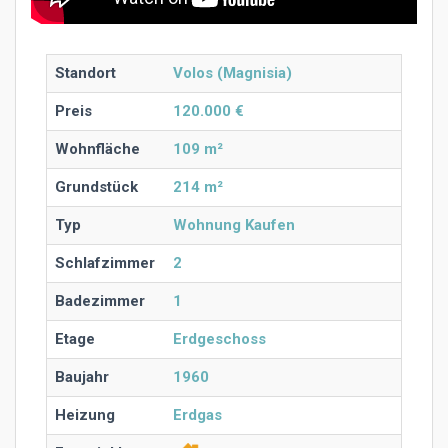
Standort
Volos (Magnisia)
Preis
120.000 €
Wohnfläche
109 m²
Grundstück
214 m²
Typ
Wohnung Kaufen
Schlafzimmer
2
Badezimmer
1
Etage
Erdgeschoss
Baujahr
1960
Heizung
Erdgas