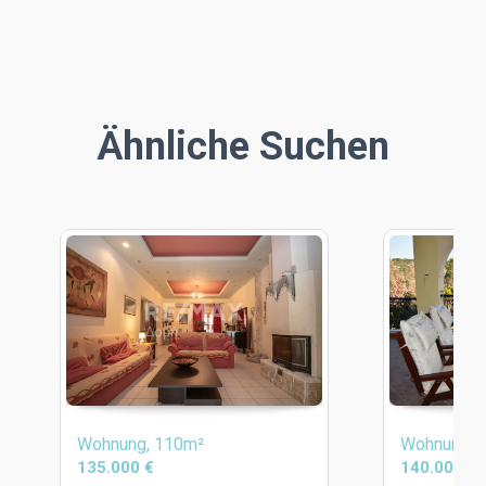
Ähnliche Suchen
Wohnung, 110m²
Wohnung, 
135.000 €
140.000 €