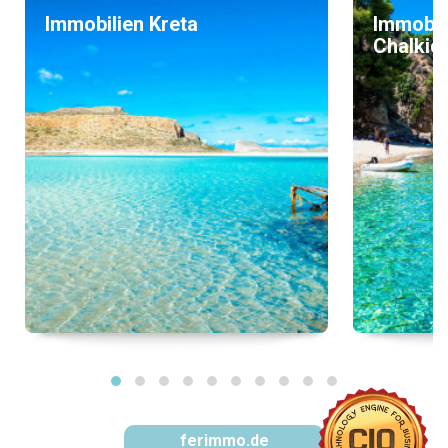
Immobilien Kreta
Immobil
Chalkidi
ferimmo.de