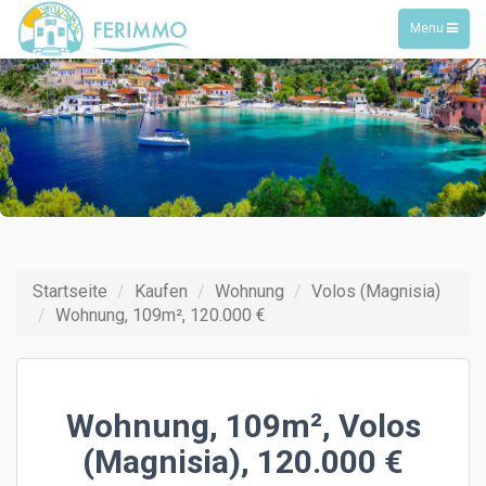
Toggle
Menu
navigation
Startseite
Kaufen
Wohnung
Volos (Magnisia)
Wohnung, 109m², 120.000 €
Wohnung, 109m², Volos
(Magnisia), 120.000 €