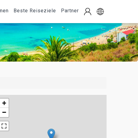
onen
Beste Reiseziele
Partner
+
−