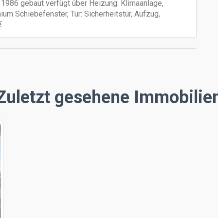
1986 gebaut verfügt über Heizung: Klimaanlage,
nium Schiebefenster, Tür: Sicherheitstür, Aufzug,
€
Zuletzt gesehene Immobilie