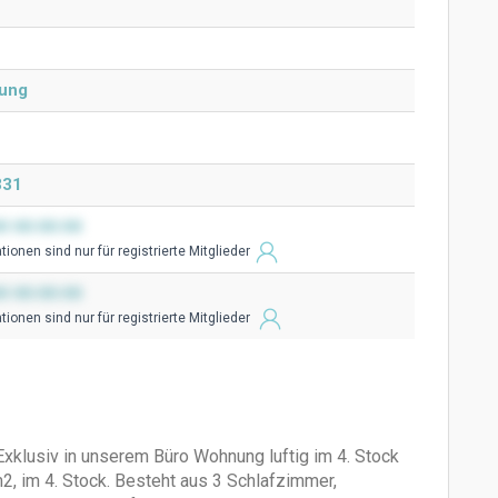
ung
331
0 00:00:00
ionen sind nur für registrierte Mitglieder
0 00:00:00
ionen sind nur für registrierte Mitglieder
Exklusiv in unserem Büro Wohnung luftig im 4. Stock
 im 4. Stock. Besteht aus 3 Schlafzimmer,