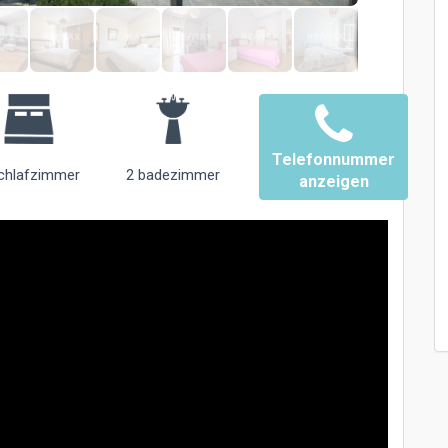
Telefonnummer
chlafzimmer
2 badezimmer
anzeigen