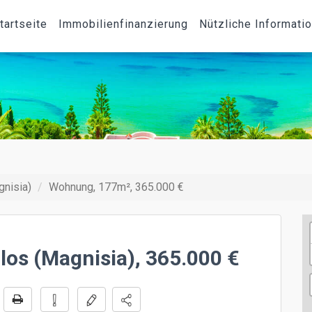
tartseite
Immobilienfinanzierung
Nützliche Informati
gnisia)
Wohnung, 177m², 365.000 €
os (Magnisia), 365.000 €