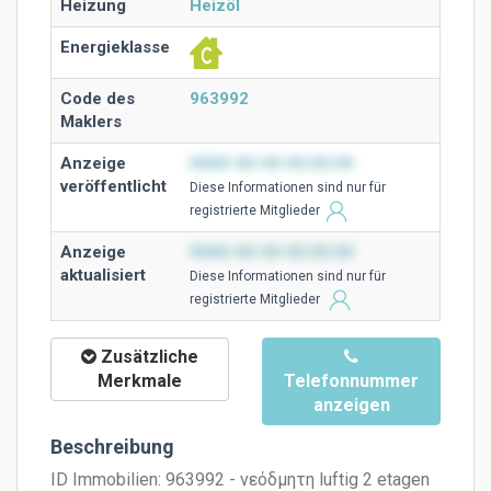
Heizung
Heizöl
Energieklasse
Code des
963992
Maklers
Anzeige
0000-00-00 00:00:00
veröffentlicht
Diese Ιnformationen sind nur für
registrierte Mitglieder
Anzeige
0000-00-00 00:00:00
aktualisiert
Diese Ιnformationen sind nur für
registrierte Mitglieder
Zusätzliche
Merkmale
Telefonnummer
anzeigen
Beschreibung
ID Immobilien: 963992 - νεόδμητη luftig 2 etagen