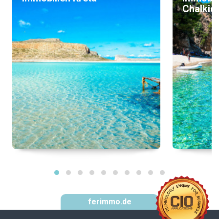
Chalkidi
ferimmo.de