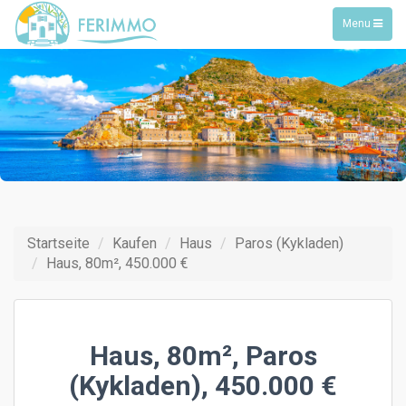
Toggle
Menu
navigation
Startseite
Kaufen
Haus
Paros (Kykladen)
Haus, 80m², 450.000 €
Haus, 80m², Paros
(Kykladen), 450.000 €