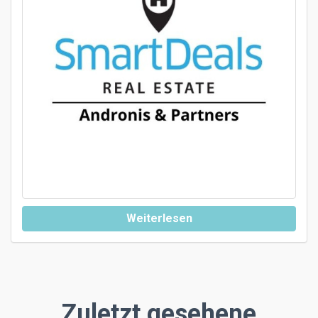
Weiterlesen
Zuletzt gesehene