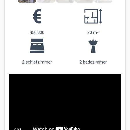
450.000
80 m²
2 schlafzimmer
2 badezimmer