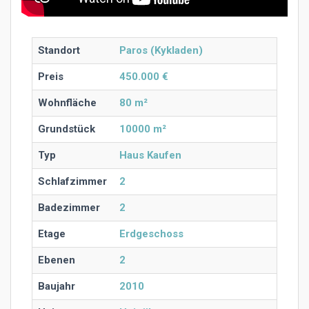
Standort
Paros (Kykladen)
Preis
450.000 €
Wohnfläche
80 m²
Grundstück
10000 m²
Typ
Haus Kaufen
Schlafzimmer
2
Badezimmer
2
Etage
Erdgeschoss
Ebenen
2
Baujahr
2010