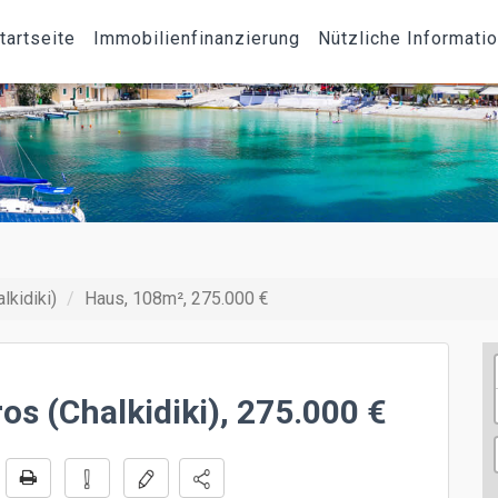
tartseite
Immobilienfinanzierung
Nützliche Informati
lkidiki)
Haus, 108m², 275.000 €
os (Chalkidiki), 275.000 €