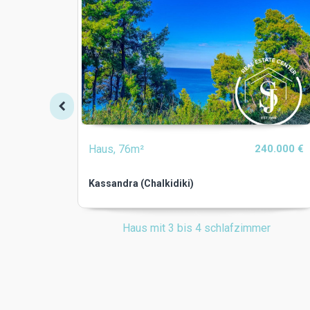
Haus, 76m²
240.000 €
Kassandra (Chalkidiki)
Haus mit 3 bis 4 schlafzimmer