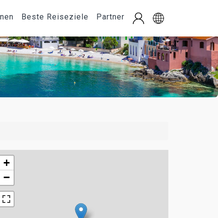
onen
Beste Reiseziele
Partner
+
−