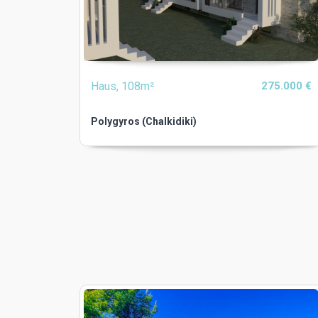
Haus, 108m²
275.000 €
Polygyros (Chalkidiki)