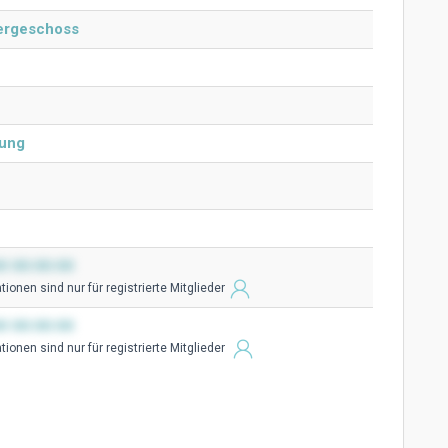
tergeschoss
ung
0 00:00:00
ionen sind nur für registrierte Mitglieder
0 00:00:00
ionen sind nur für registrierte Mitglieder