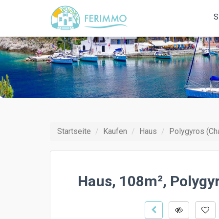
S
Startseite
Kaufen
Haus
Polygyros (Cha
Haus, 108m², Polygyr