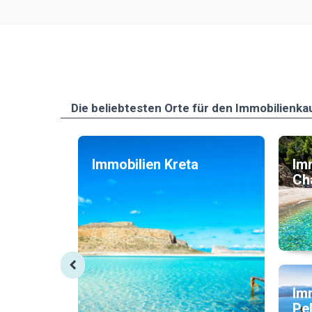
Die beliebtesten Οrte für den Immobilienka
Immobilien Kreta
Im
Cha
Im
Pe