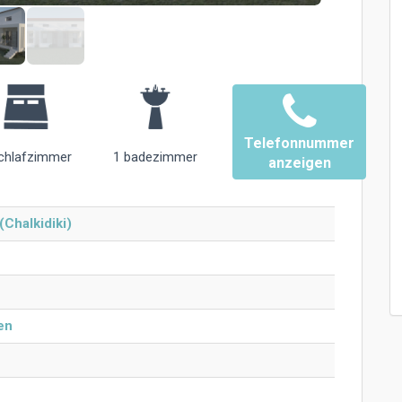
Telefonnummer
chlafzimmer
1 badezimmer
anzeigen
(Chalkidiki)
en