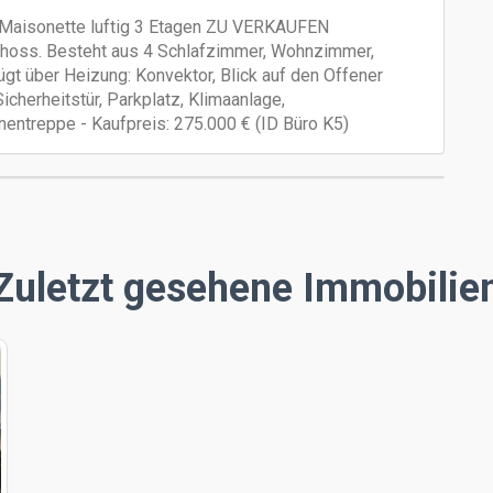
, Maisonette luftig 3 Etagen ZU VERKAUFEN
choss. Besteht aus 4 Schlafzimmer, Wohnzimmer,
gt über Heizung: Konvektor, Blick auf den Offener
Sicherheitstür, Parkplatz, Klimaanlage,
nnentreppe - Kaufpreis: 275.000 € (ID Büro Κ5)
Zuletzt gesehene Immobilie