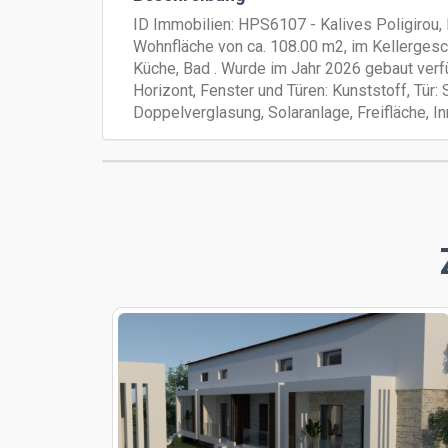
ID Immobilien: HPS6107 - Kalives Poligirou
Wohnfläche von ca. 108.00 m2, im Kellerges
Küche, Bad . Wurde im Jahr 2026 gebaut verfü
Horizont, Fenster und Türen: Kunststoff, Tür: 
Doppelverglasung, Solaranlage, Freifläche, I