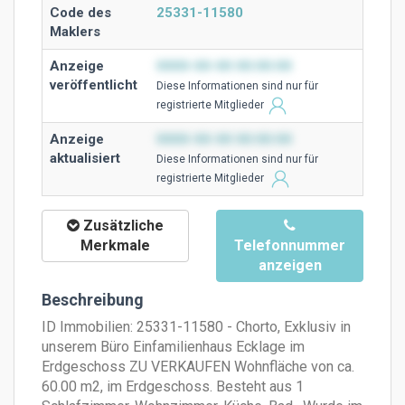
Code des
25331-11580
Maklers
Anzeige
0000-00-00 00:00:00
veröffentlicht
Diese Ιnformationen sind nur für
registrierte Mitglieder
Anzeige
0000-00-00 00:00:00
aktualisiert
Diese Ιnformationen sind nur für
registrierte Mitglieder
Zusätzliche
Merkmale
Telefonnummer
anzeigen
Beschreibung
ID Immobilien: 25331-11580 - Chorto, Exklusiv in
unserem Büro Einfamilienhaus Ecklage im
Erdgeschoss ZU VERKAUFEN Wohnfläche von ca.
60.00 m2, im Erdgeschoss. Besteht aus 1