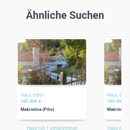
Ähnliche Suchen
Haus, 65m²
Haus, 65m
105.000 €
105.000 €
Makrinitsa (Pilio)
Makrinitsa (
Haus mit 1 schlafzimmer
Haus mit 1