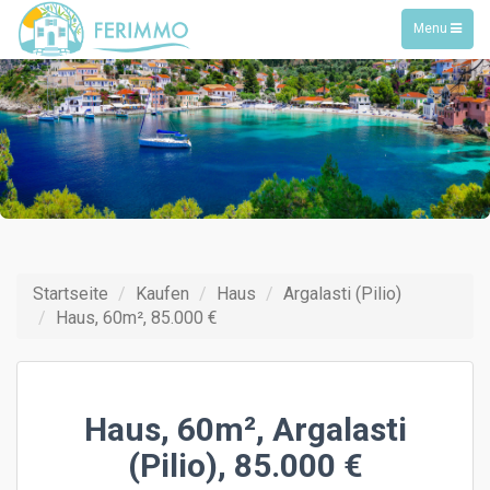
Toggle
Menu
navigation
Startseite
Kaufen
Haus
Argalasti (Pilio)
Haus, 60m², 85.000 €
Haus, 60m², Argalasti
(Pilio), 85.000 €