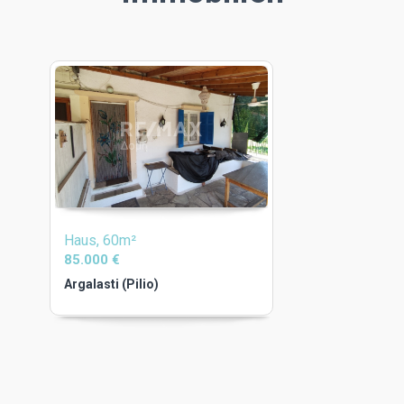
Haus, 60m²
85.000 €
Argalasti (Pilio)