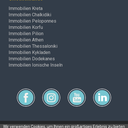
Immobilien Kreta
Immobilien Chalkidiki
Immobilien Peloponnes
Immobilien Korfu
Immobilien Pilion
Immobilien Athen
Immobilien Thessaloniki
Immobilien Kykladen
Immobilien Dodekanes
Immobilien Ionische Inseln
Wir verwenden Cookies, um Ihnen ein großartiges Erlebnis zu bieten