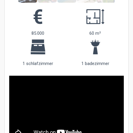
85.000
60 m²
1 schlafzimmer
1 badezimmer