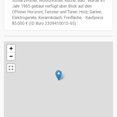
Schlafzimmer, Wohnzimmer, Küche, Bad . Wurde im
Jahr 1965 gebaut verfügt über Blick auf den
Offener Horizont, Fenster und Türen: Holz, Garten,
Elektrogeräte, Keramikdach, Freifläche - Kaufpreis:
85.000 € (ID Büro 2309410015-65)
+
−