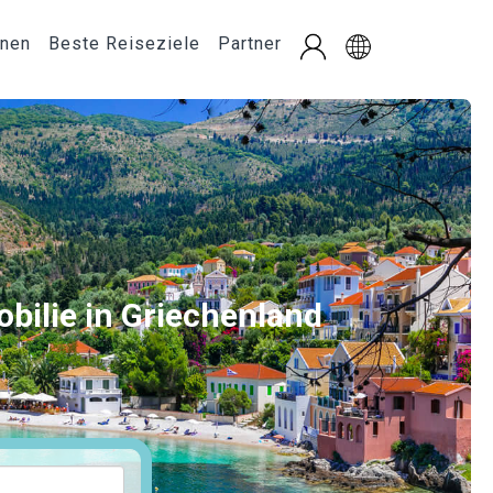
onen
Beste Reiseziele
Partner
bilie in Griechenland