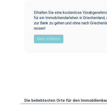
Erhalten Sie eine kostenlose Vorabgenehm
für ein Immobiliendarlehen in Griechenland,
zur Bank zu gehen und ohne nach Griechenl
reisen!
Mehr erfahren
Die beliebtesten Οrte für den Immobilienka