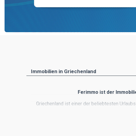
Immobilien in Griechenland
Ferimmo ist der Immobil
Griechenland ist einer der beliebtesten Urlaub
einmalige Natur, zahlreiche kleine I
Die Plattform Ferimmo ist ausschließlich auf G
viel