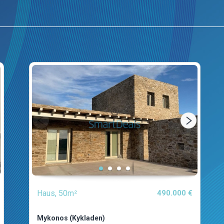
Haus, 50m²
490.000 €
Mykonos (Kykladen)