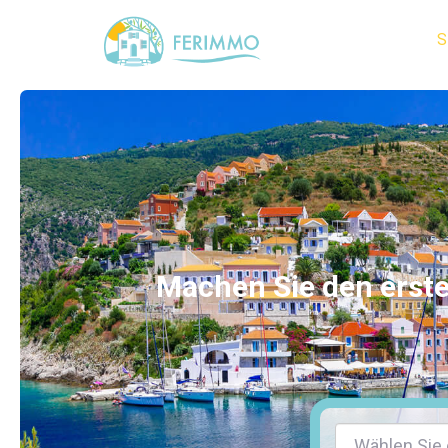
S
Machen Sie den erste
Wählen Sie 