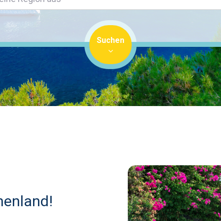
Suchen
chenland!