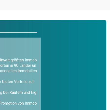
tweit größten Immob
dorten in 90 Länder un
ssionellen Immobilien
r bieten Vorteile auf
ng bei Käufern und Eig
 Promotion von Immob