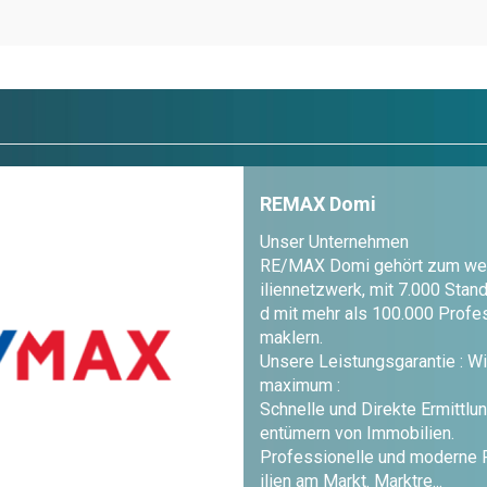
REMAX Domi
Unser Unternehmen
RE/MAX Domi gehört zum wel
iliennetzwerk, mit 7.000 Stan
d mit mehr als 100.000 Profe
maklern.
Unsere Leistungsgarantie : Wi
maximum :
Schnelle und Direkte Ermittlu
entümern von Immobilien.
Professionelle und moderne
ilien am Markt. Marktre...