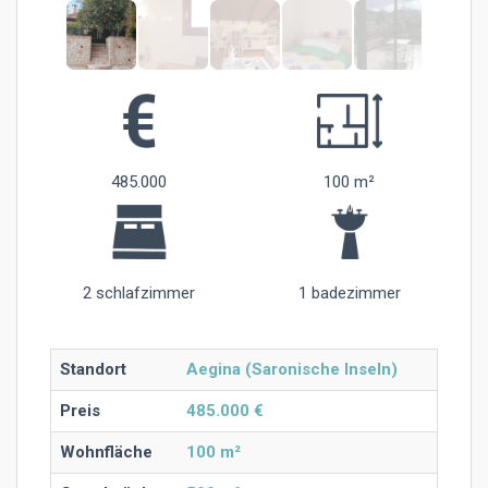
485.000
100 m²
2 schlafzimmer
1 badezimmer
Standort
Aegina (Saronische Inseln)
Preis
485.000 €
Wohnfläche
100 m²