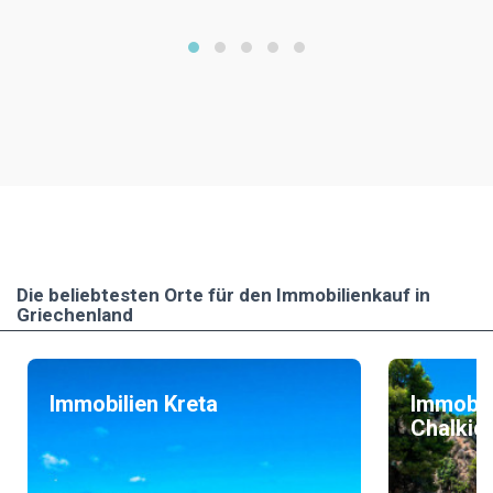
Die beliebtesten Οrte für den Immobilienkauf in
Griechenland
Immobilien Kreta
Immobil
Chalkidi