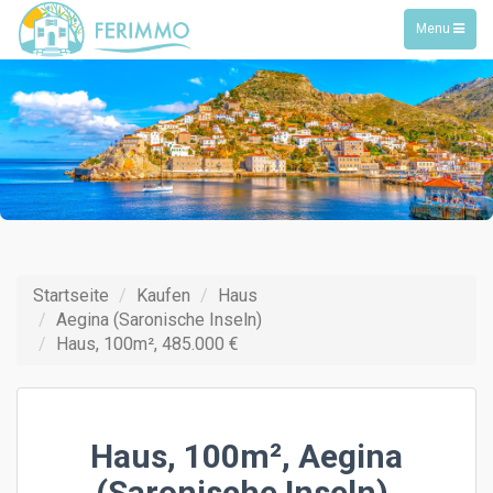
Toggle
Menu
navigation
Startseite
Kaufen
Haus
Aegina (Saronische Inseln)
Haus, 100m², 485.000 €
Haus, 100m², Aegina
(Saronische Inseln),