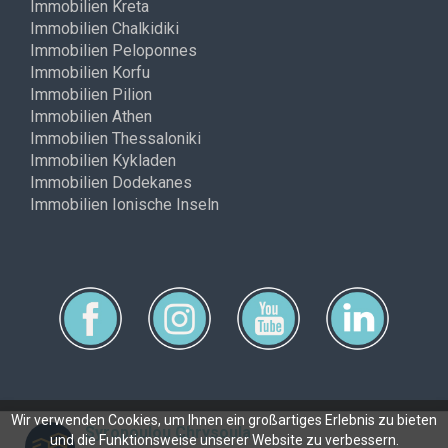
Immobilien Kreta
Immobilien Chalkidiki
Immobilien Peloponnes
Immobilien Korfu
Immobilien Pilion
Immobilien Athen
Immobilien Thessaloniki
Immobilien Kykladen
Immobilien Dodekanes
Immobilien Ionische Inseln
Wir verwenden Cookies, um Ihnen ein großartiges Erlebnis zu bieten
Syropoulou Chrysoula
und die Funktionsweise unserer Website zu verbessern.
Copyright © ferimmo 2026