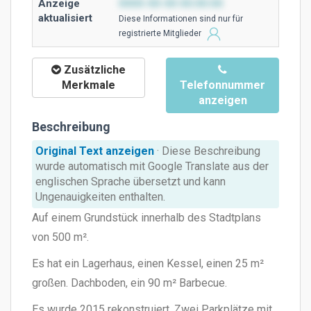
Anzeige
0000-00-00 00:00:00
aktualisiert
Diese Ιnformationen sind nur für
registrierte Mitglieder
Zusätzliche
Merkmale
Telefonnummer
anzeigen
Beschreibung
Original Text anzeigen
· Diese Beschreibung
wurde automatisch mit Google Translate aus der
englischen Sprache übersetzt und kann
Ungenauigkeiten enthalten.
Auf einem Grundstück innerhalb des Stadtplans
von 500 m².
Es hat ein Lagerhaus, einen Kessel, einen 25 m²
großen. Dachboden, ein 90 m² Barbecue.
Es wurde 2015 rekonstruiert. Zwei Parkplätze mit