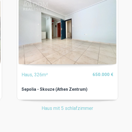
Haus, 326m²
650.000 €
Sepolia - Skouze (Athen Zentrum)
Haus mit 5 schlafzimmer