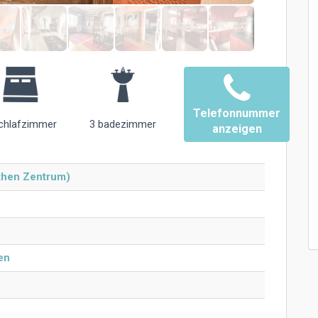
Telefonnummer
chlafzimmer
3 badezimmer
anzeigen
Athen Zentrum)
en