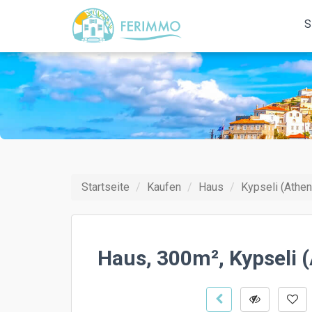
S
Startseite
Kaufen
Haus
Kypseli (Athe
Haus, 300m², Kypseli 