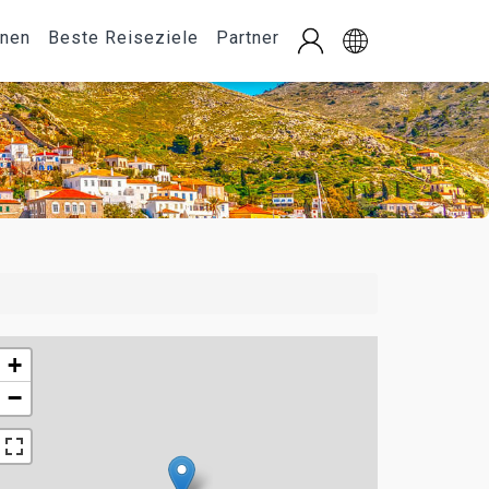
onen
Beste Reiseziele
Partner
+
−