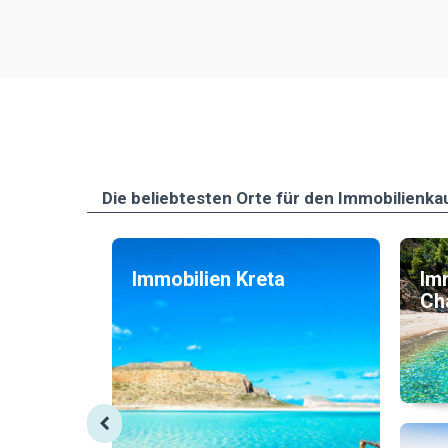
Die beliebtesten Οrte für den Immobilienka
Immobilien Kreta
Im
Cha