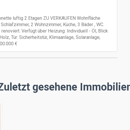
sonette luftig 2 Etagen ZU VERKAUFEN Wohnfläche
 5 Schlafzimmer, 2 Wohnzimmer, Küche, 3 Bäder , WC.
noviert. Verfügt über Heizung: Individuell - Öl, Blick
olz, Tür: Sicherheitstür, Klimaanlage, Solaranlage,
800.000 €
Zuletzt gesehene Immobilie