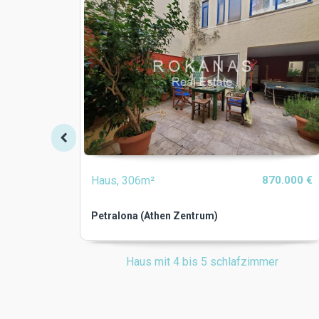
Haus, 306m²
870.000 €
Petralona (Athen Zentrum)
Haus mit 4 bis 5 schlafzimmer