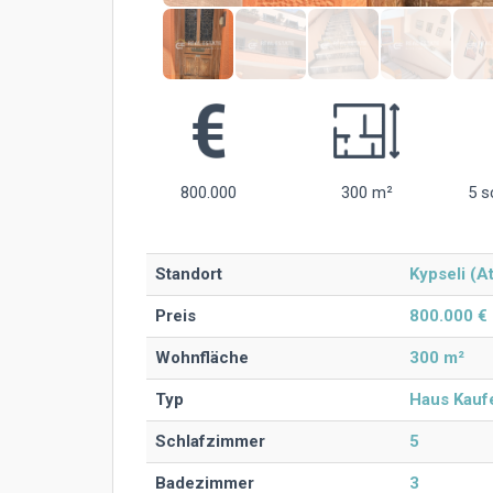
800.000
300 m²
5 s
Standort
Kypseli (
Preis
800.000 €
Wohnfläche
300 m²
Typ
Haus Kauf
Schlafzimmer
5
Badezimmer
3