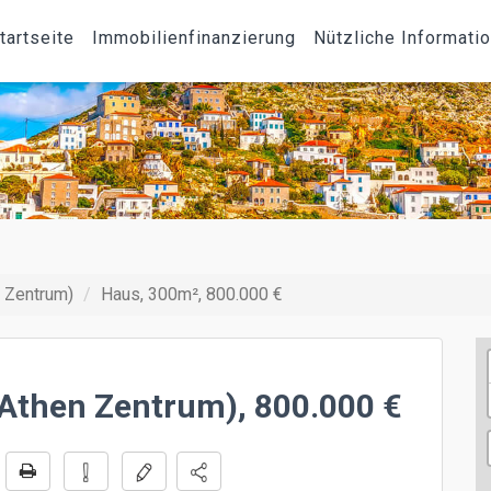
tartseite
Immobilienfinanzierung
Nützliche Informati
n Zentrum)
Haus, 300m², 800.000 €
(Athen Zentrum), 800.000 €