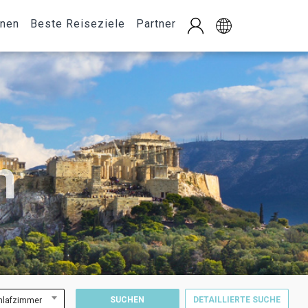
onen
Beste Reiseziele
Partner
n
SUCHEN
DETAILLIERTE SUCHE
hlafzimmer