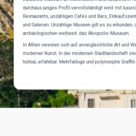
durchaus junges Profil vervollständigt wird: mit luxu
Restaurants, unzähligen Cafés und Bars, Einkaufszent
und Galerien. Unzählige Museen gilt es zu erkunden,
archäologischen weltweit: das Akropolis-Museum.
In Athen vereinen sich auf unvergleichliche Art und W
moderner Kunst. In der modernen Stadtlandschaft sind
hörbar, erfahrbar. Mehrfarbige und polymorphe Graffit