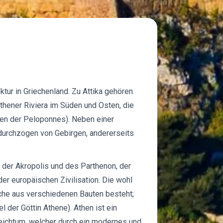
tur in Griechenland. Zu Attika gehören
thener Riviera im Süden und Osten, die
üden der Peloponnes). Neben einer
 durchzogen von Gebirgen, andererseits
 der Akropolis und des Parthenon, der
er europäischen Zivilisation. Die wohl
che aus verschiedenen Bauten besteht;
l der Göttin Athene). Athen ist ein
eichtum, welcher durch ein modernes und