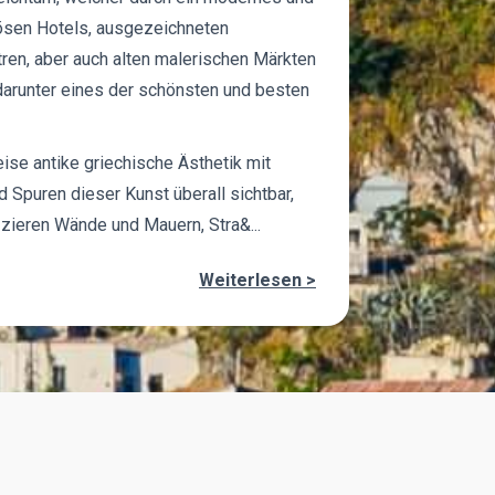
riösen Hotels, ausgezeichneten
ren, aber auch alten malerischen Märkten
 darunter eines der schönsten und besten
eise antike griechische Ästhetik mit
 Spuren dieser Kunst überall sichtbar,
i zieren Wände und Mauern, Stra&...
Weiterlesen >