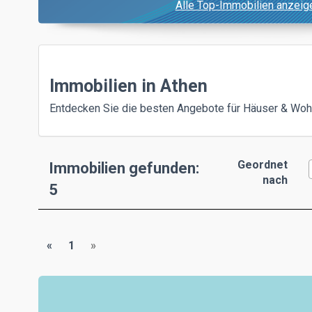
Alle Top-Immobilien anzeig
Immobilien in Athen
Entdecken Sie die besten Angebote für Häuser & Woh
Geordnet
Immobilien gefunden:
nach
5
«
1
»