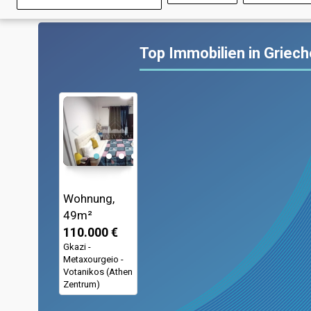
Top Immobilien in Griec
Wohnung,
49m²
110.000 €
Gkazi -
Metaxourgeio -
Votanikos (Athen
Zentrum)