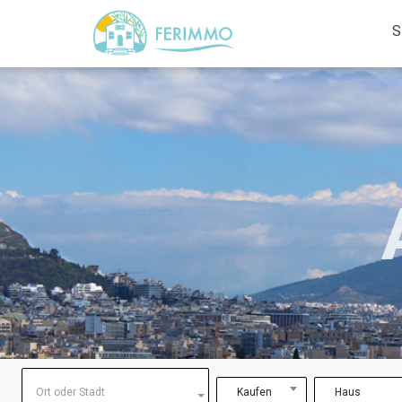
S
Ort oder Stadt
Kaufen
Haus