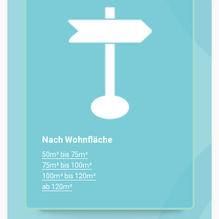
Nach Wohnfläche
50m² bis 75m²
75m² bis 100m²
100m² bis 120m²
ab 120m²