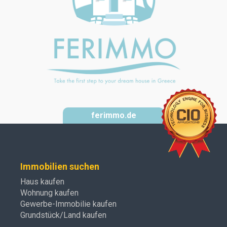
ferimmo.de
Immobilien suchen
Haus kaufen
Wohnung kaufen
Gewerbe-Immobilie kaufen
Grundstück/Land kaufen