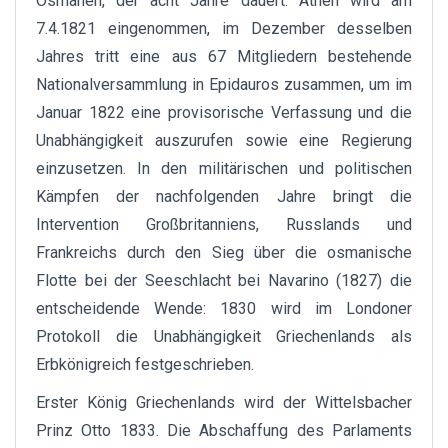
Osmanen, der acht Jahre dauert. Athen wird am
7.4.1821 eingenommen, im Dezember desselben
Jahres tritt eine aus 67 Mitgliedern bestehende
Nationalversammlung in Epidauros zusammen, um im
Januar 1822 eine provisorische Verfassung und die
Unabhängigkeit auszurufen sowie eine Regierung
einzusetzen. In den militärischen und politischen
Kämpfen der nachfolgenden Jahre bringt die
Intervention Großbritanniens, Russlands und
Frankreichs durch den Sieg über die osmanische
Flotte bei der Seeschlacht bei Navarino (1827) die
entscheidende Wende: 1830 wird im Londoner
Protokoll die Unabhängigkeit Griechenlands als
Erbkönigreich festgeschrieben.
Erster König Griechenlands wird der Wittelsbacher
Prinz Otto 1833. Die Abschaffung des Parlaments