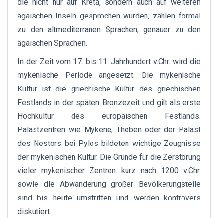
die nicht nur auf Kreta, sondern auch auf weiteren
ägäischen Inseln gesprochen wurden, zählen formal
zu den altmediterranen Sprachen, genauer zu den
ägäischen Sprachen.
In der Zeit vom 17. bis 11. Jahrhundert v.Chr. wird die
mykenische Periode angesetzt. Die mykenische
Kultur ist die griechische Kultur des griechischen
Festlands in der späten Bronzezeit und gilt als erste
Hochkultur des europäischen Festlands.
Palastzentren wie Mykene, Theben oder der Palast
des Nestors bei Pylos bildeten wichtige Zeugnisse
der mykenischen Kultur. Die Gründe für die Zerstörung
vieler mykenischer Zentren kurz nach 1200 v.Chr.
sowie die Abwanderung großer Bevölkerungsteile
sind bis heute umstritten und werden kontrovers
diskutiert.