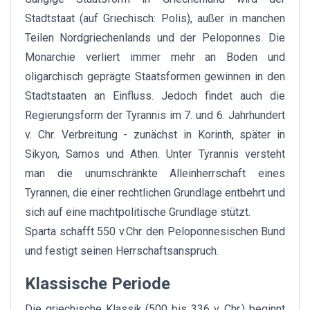
Stadtstaat (auf Griechisch: Polis), außer in manchen
Teilen Nordgriechenlands und der Peloponnes. Die
Monarchie verliert immer mehr an Boden und
oligarchisch geprägte Staatsformen gewinnen in den
Stadtstaaten an Einfluss. Jedoch findet auch die
Regierungsform der Tyrannis im 7. und 6. Jahrhundert
v. Chr. Verbreitung - zunächst in Korinth, später in
Sikyon, Samos und Athen. Unter Tyrannis versteht
man die unumschränkte Alleinherrschaft eines
Tyrannen, die einer rechtlichen Grundlage entbehrt und
sich auf eine machtpolitische Grundlage stützt.
Sparta schafft 550 v.Chr. den Peloponnesischen Bund
und festigt seinen Herrschaftsanspruch.
Klassische Periode
Die griechische Klassik (500 bis 336 v. Chr.) beginnt