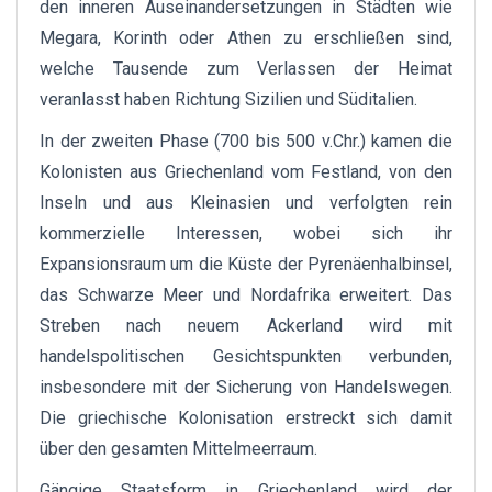
den inneren Auseinandersetzungen in Städten wie
Megara, Korinth oder Athen zu erschließen sind,
welche Tausende zum Verlassen der Heimat
veranlasst haben Richtung Sizilien und Süditalien.
In der zweiten Phase (700 bis 500 v.Chr.) kamen die
Kolonisten aus Griechenland vom Festland, von den
Inseln und aus Kleinasien und verfolgten rein
kommerzielle Interessen, wobei sich ihr
Expansionsraum um die Küste der Pyrenäenhalbinsel,
das Schwarze Meer und Nordafrika erweitert. Das
Streben nach neuem Ackerland wird mit
handelspolitischen Gesichtspunkten verbunden,
insbesondere mit der Sicherung von Handelswegen.
Die griechische Kolonisation erstreckt sich damit
über den gesamten Mittelmeerraum.
Gängige Staatsform in Griechenland wird der