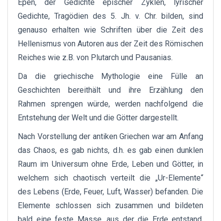
Epen, der Gedichte epischer Zyklen, lyrischer
Gedichte, Tragödien des 5. Jh. v. Chr. bilden, sind
genauso erhalten wie Schriften über die Zeit des
Hellenismus von Autoren aus der Zeit des Römischen
Reiches wie z.B. von Plutarch und Pausanias.
Da die griechische Mythologie eine Fülle an
Geschichten bereithält und ihre Erzählung den
Rahmen sprengen würde, werden nachfolgend die
Entstehung der Welt und die Götter dargestellt.
Nach Vorstellung der antiken Griechen war am Anfang
das Chaos, es gab nichts, d.h. es gab einen dunklen
Raum im Universum ohne Erde, Leben und Götter, in
welchem sich chaotisch verteilt die „Ur-Elemente“
des Lebens (Erde, Feuer, Luft, Wasser) befanden. Die
Elemente schlossen sich zusammen und bildeten
bald eine feste Masse, aus der die Erde entstand.