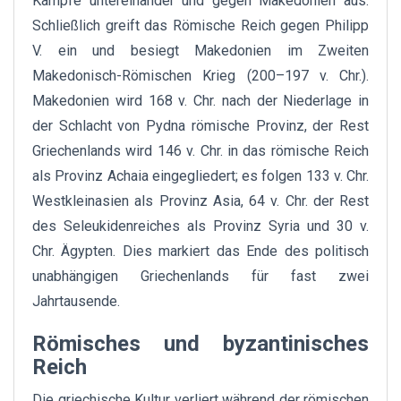
Kämpfe untereinander und gegen Makedonien aus.
Schließlich greift das Römische Reich gegen Philipp
V. ein und besiegt Makedonien im Zweiten
Makedonisch-Römischen Krieg (200–197 v. Chr.).
Makedonien wird 168 v. Chr. nach der Niederlage in
der Schlacht von Pydna römische Provinz, der Rest
Griechenlands wird 146 v. Chr. in das römische Reich
als Provinz Achaia eingegliedert; es folgen 133 v. Chr.
Westkleinasien als Provinz Asia, 64 v. Chr. der Rest
des Seleukidenreiches als Provinz Syria und 30 v.
Chr. Ägypten. Dies markiert das Ende des politisch
unabhängigen Griechenlands für fast zwei
Jahrtausende.
Römisches und byzantinisches
Reich
Die griechische Kultur verliert während der römischen