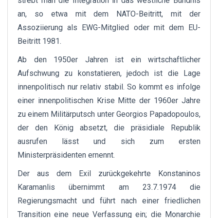
strebt man die Integration in das westliche Bündnis
an, so etwa mit dem NATO-Beitritt, mit der
Assoziierung als EWG-Mitglied oder mit dem EU-
Beitritt 1981.
Ab den 1950er Jahren ist ein wirtschaftlicher
Aufschwung zu konstatieren, jedoch ist die Lage
innenpolitisch nur relativ stabil. So kommt es infolge
einer innenpolitischen Krise Mitte der 1960er Jahre
zu einem Militärputsch unter Georgios Papadopoulos,
der den König absetzt, die präsidiale Republik
ausrufen lässt und sich zum ersten
Ministerpräsidenten ernennt.
Der aus dem Exil zurückgekehrte Konstaninos
Karamanlis übernimmt am 23.7.1974 die
Regierungsmacht und führt nach einer friedlichen
Transition eine neue Verfassung ein; die Monarchie