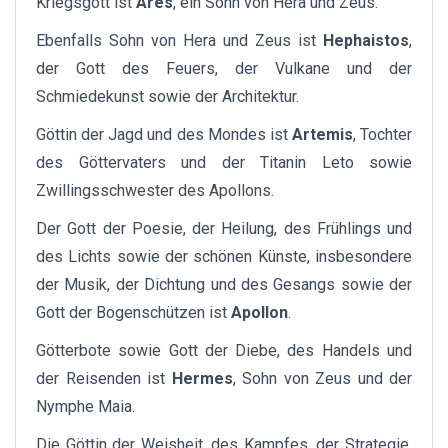
Kriegsgott ist
Ares
, ein Sohn von Hera und Zeus.
Ebenfalls Sohn von Hera und Zeus ist
Hephaistos
,
der Gott des Feuers, der Vulkane und der
Schmiedekunst sowie der Architektur.
Göttin der Jagd und des Mondes ist
Artemis
, Tochter
des Göttervaters und der Titanin Leto sowie
Zwillingsschwester des Apollons.
Der Gott der Poesie, der Heilung, des Frühlings und
des Lichts sowie der schönen Künste, insbesondere
der Musik, der Dichtung und des Gesangs sowie der
Gott der Bogenschützen ist
Apollon
.
Götterbote sowie Gott der Diebe, des Handels und
der Reisenden ist
Hermes
, Sohn von Zeus und der
Nymphe Maia.
Die Göttin der Weisheit, des Kampfes, der Strategie,