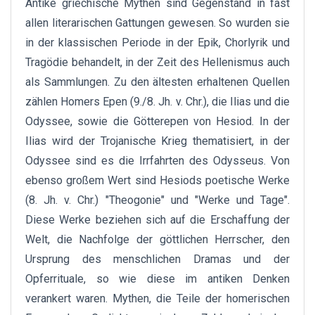
Antike griechische Mythen sind Gegenstand in fast
allen literarischen Gattungen gewesen. So wurden sie
in der klassischen Periode in der Epik, Chorlyrik und
Tragödie behandelt, in der Zeit des Hellenismus auch
als Sammlungen. Zu den ältesten erhaltenen Quellen
zählen Homers Epen (9./8. Jh. v. Chr.), die Ilias und die
Odyssee, sowie die Götterepen von Hesiod. In der
Ilias wird der Trojanische Krieg thematisiert, in der
Odyssee sind es die Irrfahrten des Odysseus. Von
ebenso großem Wert sind Hesiods poetische Werke
(8. Jh. v. Chr.) "Theogonie" und "Werke und Tage".
Diese Werke beziehen sich auf die Erschaffung der
Welt, die Nachfolge der göttlichen Herrscher, den
Ursprung des menschlichen Dramas und der
Opferrituale, so wie diese im antiken Denken
verankert waren. Mythen, die Teile der homerischen