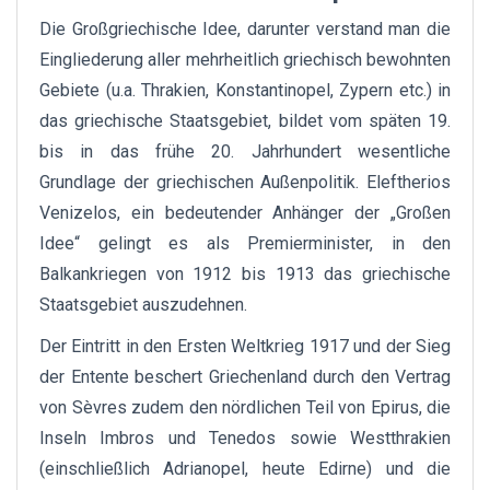
Die Großgriechische Idee, darunter verstand man die
Eingliederung aller mehrheitlich griechisch bewohnten
Gebiete (u.a. Thrakien, Konstantinopel, Zypern etc.) in
das griechische Staatsgebiet, bildet vom späten 19.
bis in das frühe 20. Jahrhundert wesentliche
Grundlage der griechischen Außenpolitik. Eleftherios
Venizelos, ein bedeutender Anhänger der „Großen
Idee“ gelingt es als Premierminister, in den
Balkankriegen von 1912 bis 1913 das griechische
Staatsgebiet auszudehnen.
Der Eintritt in den Ersten Weltkrieg 1917 und der Sieg
der Entente beschert Griechenland durch den Vertrag
von Sèvres zudem den nördlichen Teil von Epirus, die
Inseln Imbros und Tenedos sowie Westthrakien
(einschließlich Adrianopel, heute Edirne) und die