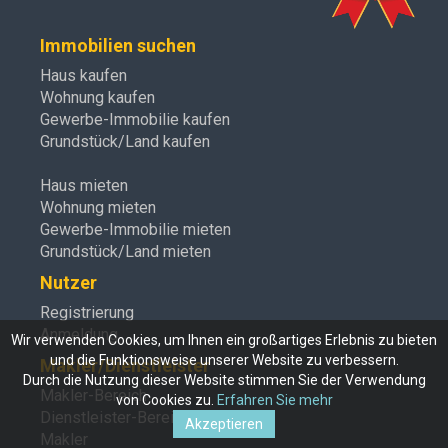
Immobilien suchen
Haus kaufen
Wohnung kaufen
Gewerbe-Immobilie kaufen
Grundstück/Land kaufen
Haus mieten
Wohnung mieten
Gewerbe-Immobilie mieten
Grundstück/Land mieten
Nutzer
Registrierung
Anmeldung
Wir verwenden Cookies, um Ihnen ein großartiges Erlebnis zu bieten
und die Funktionsweise unserer Website zu verbessern.
Makler/Dienstleister
Durch die Nutzung dieser Website stimmen Sie der Verwendung
Makler-Bereich
von Cookies zu.
Erfahren Sie mehr
Dienstleister-Bereich
Akzeptieren
Makler