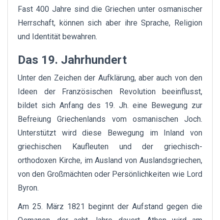
Fast 400 Jahre sind die Griechen unter osmanischer
Herrschaft, können sich aber ihre Sprache, Religion
und Identität bewahren.
Das 19. Jahrhundert
Unter den Zeichen der Aufklärung, aber auch von den
Ideen der Französischen Revolution beeinflusst,
bildet sich Anfang des 19. Jh. eine Bewegung zur
Befreiung Griechenlands vom osmanischen Joch.
Unterstützt wird diese Bewegung im Inland von
griechischen Kaufleuten und der griechisch-
orthodoxen Kirche, im Ausland von Auslandsgriechen,
von den Großmächten oder Persönlichkeiten wie Lord
Byron.
Am 25. März 1821 beginnt der Aufstand gegen die