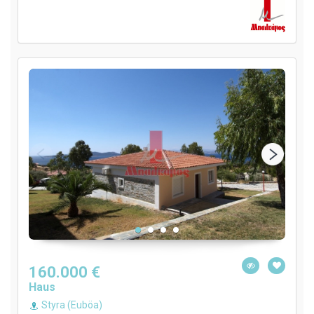
160.000 €
Haus
Styra (Euböa)