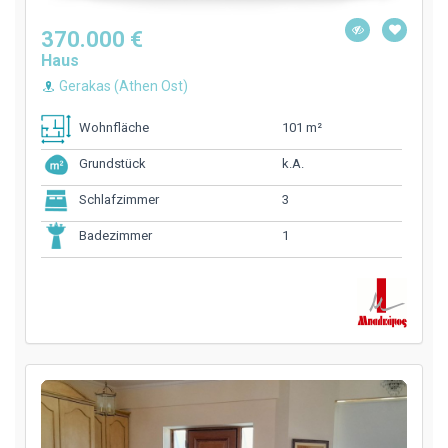
370.000 €
Haus
Gerakas (Athen Ost)
101 m²
Wohnfläche
k.A.
Grundstück
3
Schlafzimmer
1
Badezimmer