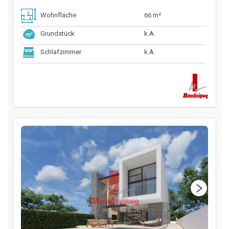
66 m²
Wohnfläche
k.A.
Grundstück
k.A.
Schlafzimmer