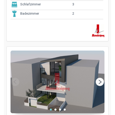
3
Schlafzimmer
2
Badezimmer