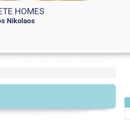
ETE HOMES
os Nikolaos