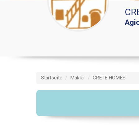
CR
Agi
Startseite
Makler
CRETE HOMES