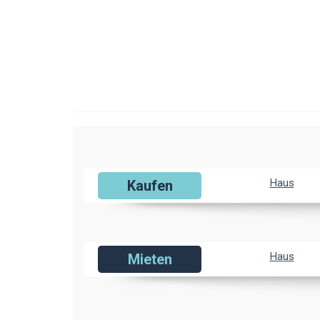
Haus
Kaufen
Haus
Mieten