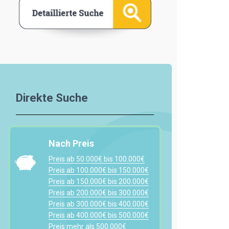
Direkte Suche
Nach Preis
Preis ab 50.000€ bis 100.000€
Preis ab 100.000€ bis 150.000€
Preis ab 150.000€ bis 200.000€
Preis ab 200.000€ bis 300.000€
Preis ab 300.000€ bis 400.000€
Preis ab 400.000€ bis 500.000€
Preis mehr als 500.000€