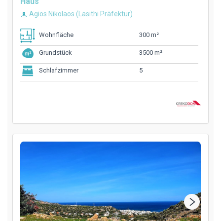
Haus
Agios Nikolaos (Lasithi Präfektur)
300 m²
Wohnfläche
3500 m²
Grundstück
5
Schlafzimmer