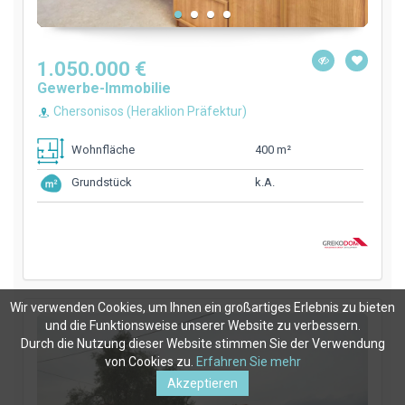
1.050.000 €
Gewerbe-Immobilie
Chersonisos (Heraklion Präfektur)
400 m²
Wohnfläche
k.A.
Grundstück
Wir verwenden Cookies, um Ihnen ein großartiges Erlebnis zu bieten
und die Funktionsweise unserer Website zu verbessern.
Durch die Nutzung dieser Website stimmen Sie der Verwendung
von Cookies zu.
Erfahren Sie mehr
Akzeptieren