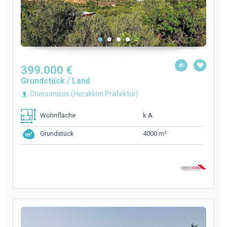
399.000 €
Grundstück / Land
Chersonisos (Heraklion Präfektur)
k.A.
Wohnfläche
4000 m²
Grundstück