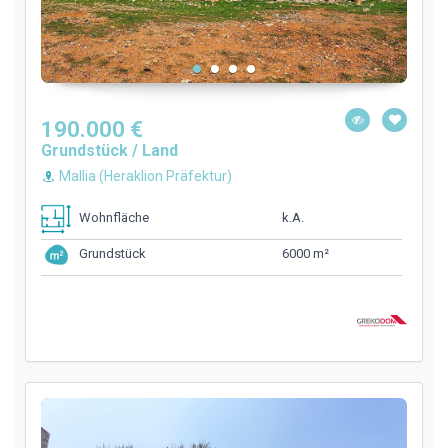
190.000 €
Grundstück / Land
Mallia (Heraklion Präfektur)
k.A.
Wohnfläche
6000 m²
Grundstück