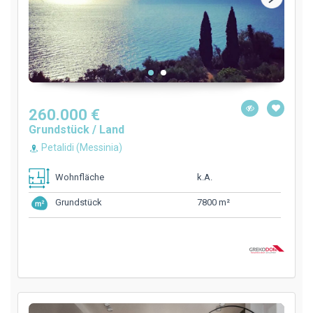
260.000 €
Grundstück / Land
Petalidi (Messinia)
k.A.
Wohnfläche
7800 m²
Grundstück