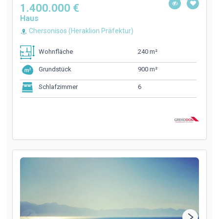
1.400.000 €
Haus
Chersonisos (Heraklion Präfektur)
240 m²
Wohnfläche
900 m²
Grundstück
6
Schlafzimmer