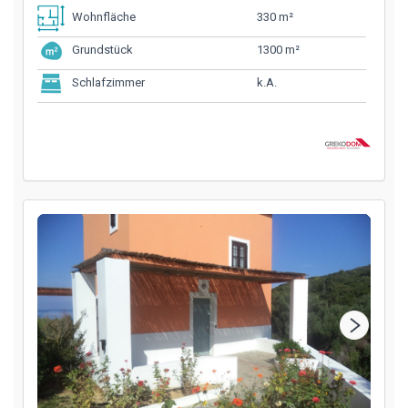
330 m²
Wohnfläche
1300 m²
Grundstück
k.A.
Schlafzimmer