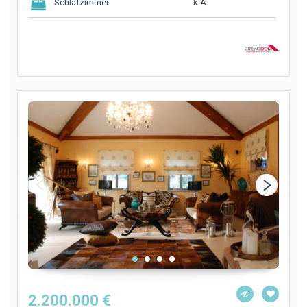
k.A.
Schlafzimmer
2.200.000 €