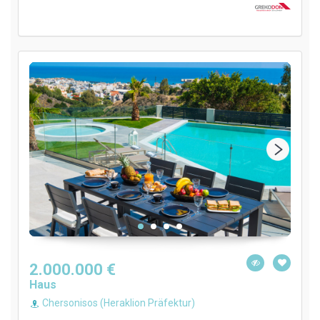
2.000.000 €
Haus
Chersonisos (Heraklion Präfektur)