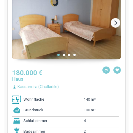
180.000 €
Haus
Kassandra (Chalkidiki)
140 m²
Wohnfläche
100 m²
Grundstück
4
Schlafzimmer
2
Badezimmer