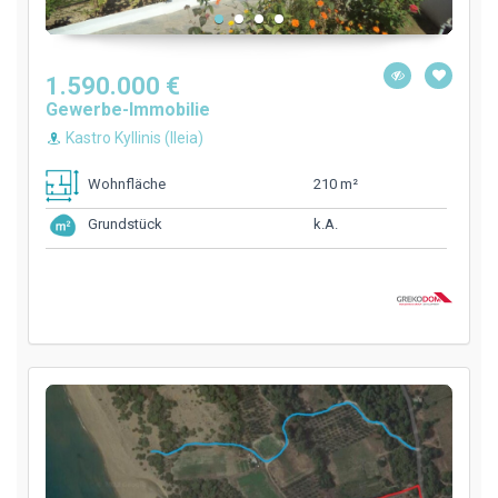
1.590.000 €
Gewerbe-Immobilie
Kastro Kyllinis (Ileia)
210 m²
Wohnfläche
k.A.
Grundstück