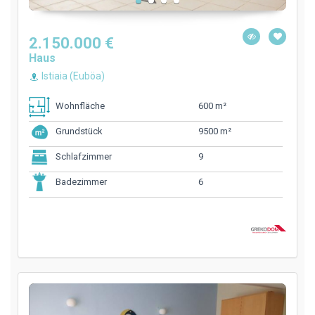
2.150.000 €
Haus
Istiaia (Euböa)
600 m²
Wohnfläche
9500 m²
Grundstück
9
Schlafzimmer
6
Badezimmer