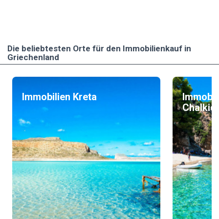
Die beliebtesten Οrte für den Immobilienkauf in
Griechenland
Immobilien Kreta
Immobil
Chalkidi