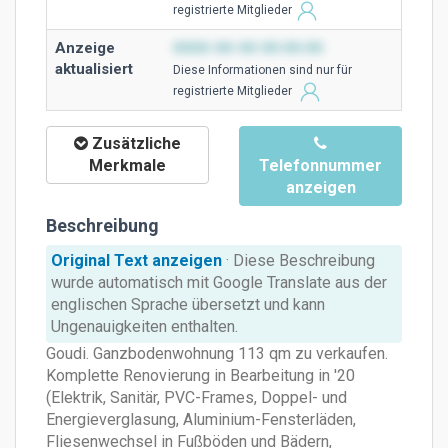
registrierte Mitglieder
Anzeige
0000-00-00 00:00:00
aktualisiert
Diese Ιnformationen sind nur für
registrierte Mitglieder
Zusätzliche
Merkmale
Telefonnummer
anzeigen
Beschreibung
Original Text anzeigen
· Diese Beschreibung
wurde automatisch mit Google Translate aus der
englischen Sprache übersetzt und kann
Ungenauigkeiten enthalten.
Goudi. Ganzbodenwohnung 113 qm zu verkaufen.
Komplette Renovierung in Bearbeitung in '20
(Elektrik, Sanitär, PVC-Frames, Doppel- und
Energieverglasung, Aluminium-Fensterläden,
Fliesenwechsel in Fußböden und Bädern,