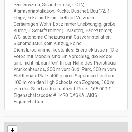
Sanitärwaren, Sicherheitstür, CCTV,
Alarmvorinstallation, Küche, Dusche). Bau '72, 1.
Etage, Ecke und Front, hell mit Veranden.
Geräumiges Wohn-Esszimmer Unabhängig, große
Küche, 3 Schlafzimmer (1 Master), Badezimmer,
WC, autonome Ölheizung mit Gasvorinstallation,
Sicherheitstür, kein Aufzug, keine
Dienstprogramme, kostenlos, Energieklasse η (Die
Fotos mit Möbeln sind Ein Vorschlag, die Möbel
sind nicht inbegriffen) In der Nähe des Preisträger
Krankenhauses, 200 m vom Gudi Park, 500 m vom
Eleftherias-Platz, 400 m vom Supermarkt entfernt,
100 m von den High Schools von Zograou, 300 m
von den Sportzentren entfernt. Preis: 168.000 €
Eigenschaftscode: # 1470 DASKALAKIS-
Eigenschaften
+