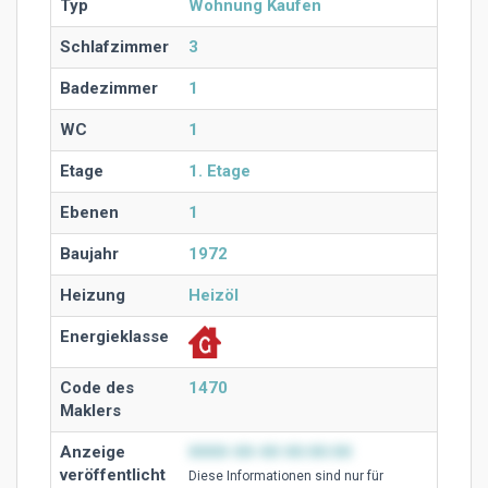
Typ
Wohnung Kaufen
Schlafzimmer
3
Badezimmer
1
WC
1
Etage
1. Etage
Ebenen
1
Baujahr
1972
Heizung
Heizöl
Energieklasse
Code des
1470
Maklers
Anzeige
0000-00-00 00:00:00
veröffentlicht
Diese Ιnformationen sind nur für