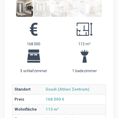
168.000
113 m²
3 schlafzimmer
1 badezimmer
Standort
Goudi (Athen Zentrum)
Preis
168.000 €
Wohnfläche
113 m²