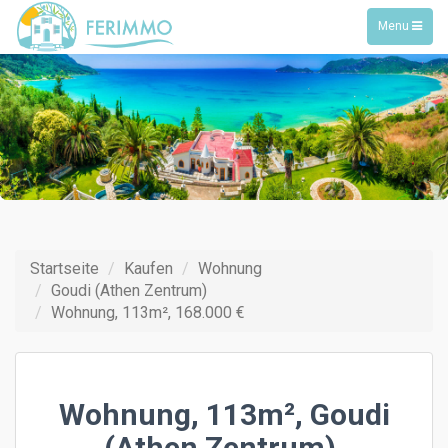
Toggle
Menu
navigation
Startseite
Kaufen
Wohnung
Goudi (Athen Zentrum)
Wohnung, 113m², 168.000 €
Wohnung, 113m², Goudi
(Athen Zentrum),