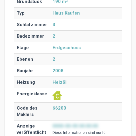
Grundstück
190 m²
Typ
Haus Kaufen
Schlafzimmer
3
Badezimmer
2
Etage
Erdgeschoss
Ebenen
2
Baujahr
2008
Heizung
Heizöl
Energieklasse
Code des
66200
Maklers
Anzeige
0000-00-00 00:00:00
veröffentlicht
Diese Ιnformationen sind nur für