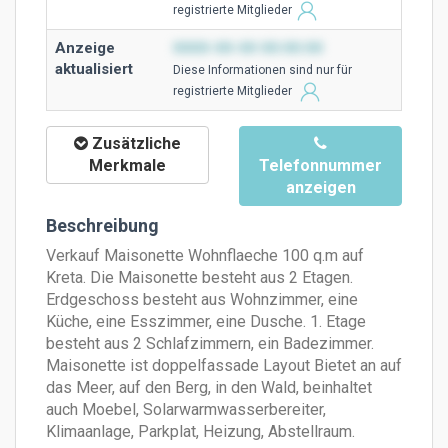
registrierte Mitglieder
Anzeige
0000-00-00 00:00:00
aktualisiert
Diese Ιnformationen sind nur für
registrierte Mitglieder
Zusätzliche
Merkmale
Telefonnummer
anzeigen
Beschreibung
Verkauf Maisonette Wohnflaeche 100 q.m auf
Kreta. Die Maisonette besteht aus 2 Etagen.
Erdgeschoss besteht aus Wohnzimmer, eine
Küche, eine Esszimmer, eine Dusche. 1. Etage
besteht aus 2 Schlafzimmern, ein Badezimmer.
Maisonette ist doppelfassade Layout Bietet an auf
das Meer, auf den Berg, in den Wald, beinhaltet
auch Moebel, Solarwarmwasserbereiter,
Klimaanlage, Parkplat, Heizung, Abstellraum.