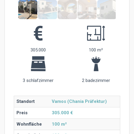
305.000
100 m²
3 schlafzimmer
2 badezimmer
Standort
Vamos (Chania Präfektur)
Preis
305.000 €
Wohnfläche
100 m²