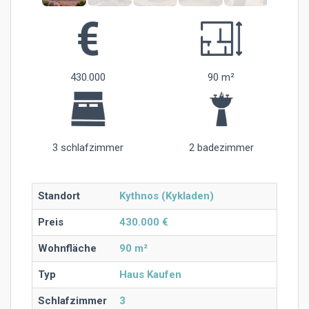
430.000
90 m²
3 schlafzimmer
2 badezimmer
Standort
Kythnos (Kykladen)
Preis
430.000 €
Wohnfläche
90 m²
Typ
Haus Kaufen
Schlafzimmer
3