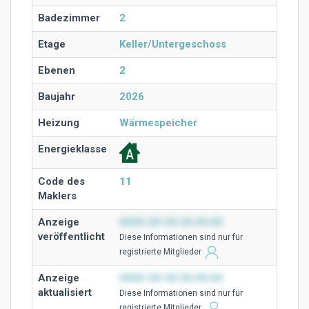
Badezimmer
2
Etage
Keller/Untergeschoss
Ebenen
2
Baujahr
2026
Heizung
Wärmespeicher
Energieklasse
Code des
11
Maklers
Anzeige
0000-00-00 00:00:00
veröffentlicht
Diese Ιnformationen sind nur für
registrierte Mitglieder
Anzeige
0000-00-00 00:00:00
aktualisiert
Diese Ιnformationen sind nur für
registrierte Mitglieder