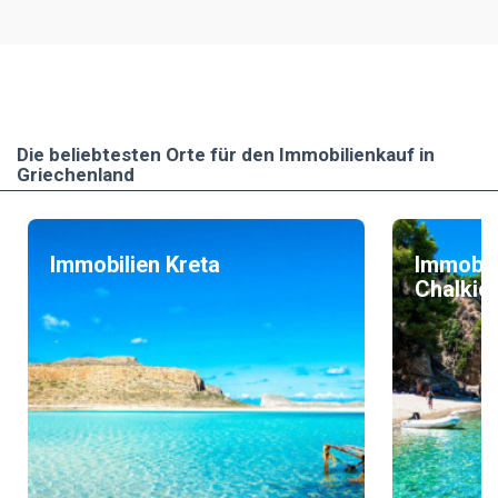
Die beliebtesten Οrte für den Immobilienkauf in
Griechenland
Immobilien Kreta
Immobil
Chalkidi