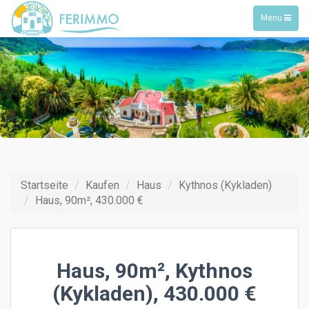
Toggle
Menu
navigation
Startseite
Kaufen
Haus
Kythnos (Kykladen)
Haus, 90m², 430.000 €
Haus, 90m², Kythnos
(Kykladen), 430.000 €