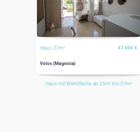
Haus, 27m²
47.000 €
Volos (Magnisia)
Haus mit Wohnfläche ab 25m² bis 37m²