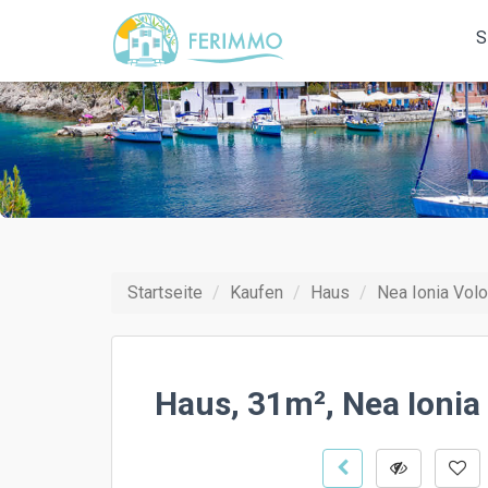
S
Startseite
Kaufen
Haus
Nea Ionia Volo
Haus, 31m², Nea Ionia