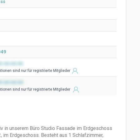
oss
049
0 00:00:00
ionen sind nur für registrierte Mitglieder
0 00:00:00
ionen sind nur für registrierte Mitglieder
siv in unserem Büro Studio Fassade im Erdgeschoss
 im Erdgeschoss. Besteht aus 1 Schlafzimmer,