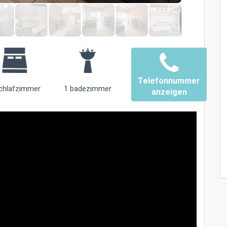
Telefonnummer
chlafzimmer
1 badezimmer
anzeigen