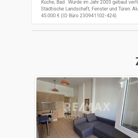
Küche, Bad . Wurde im Jahr 2003 gebaut verfüg
Städtische Landschaft, Fenster und Türen: Al
45.000 € (ID Büro 230941102-424)