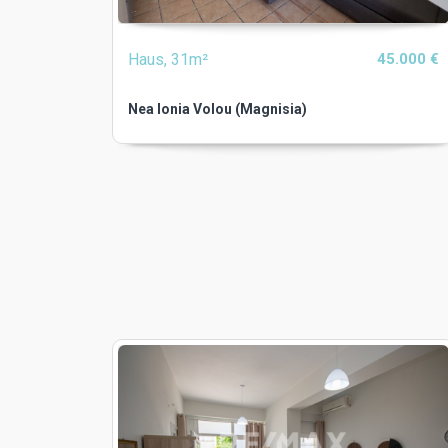
Haus, 31m²
45.000 €
Nea Ionia Volou (Magnisia)