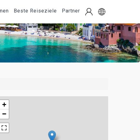
onen
Beste Reiseziele
Partner
+
−