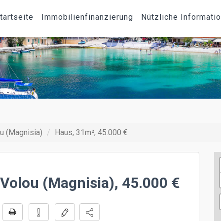
tartseite
Immobilienfinanzierung
Nützliche Informati
u (Magnisia)
Haus, 31m², 45.000 €
 Volou (Magnisia), 45.000 €