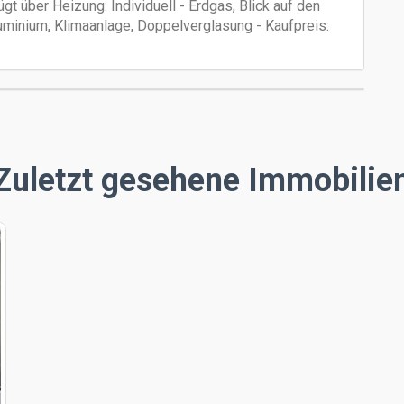
t über Heizung: Individuell - Erdgas, Blick auf den
uminium, Klimaanlage, Doppelverglasung - Kaufpreis:
Zuletzt gesehene Immobilie