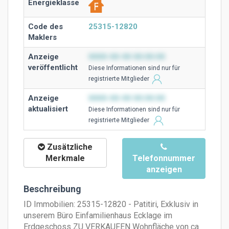
Energieklasse
Code des
25315-12820
Maklers
Anzeige
0000-00-00 00:00:00
veröffentlicht
Diese Ιnformationen sind nur für
registrierte Mitglieder
Anzeige
0000-00-00 00:00:00
aktualisiert
Diese Ιnformationen sind nur für
registrierte Mitglieder
Zusätzliche
Merkmale
Telefonnummer
anzeigen
Beschreibung
ID Immobilien: 25315-12820 - Patitiri, Exklusiv in
unserem Büro Einfamilienhaus Ecklage im
Erdgeschoss ZU VERKAUFEN Wohnfläche von ca.