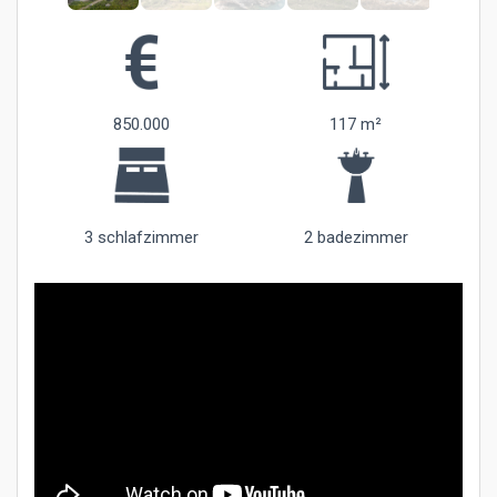
850.000
117 m²
3 schlafzimmer
2 badezimmer