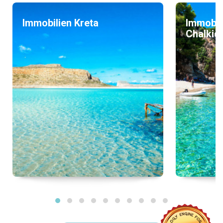
Immobilien Kreta
Immobil
Chalkidi