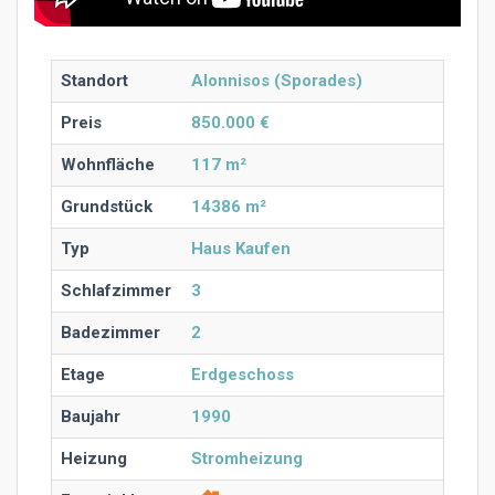
Standort
Alonnisos (Sporades)
Preis
850.000 €
Wohnfläche
117 m²
Grundstück
14386 m²
Typ
Haus Kaufen
Schlafzimmer
3
Badezimmer
2
Etage
Erdgeschoss
Baujahr
1990
Heizung
Stromheizung