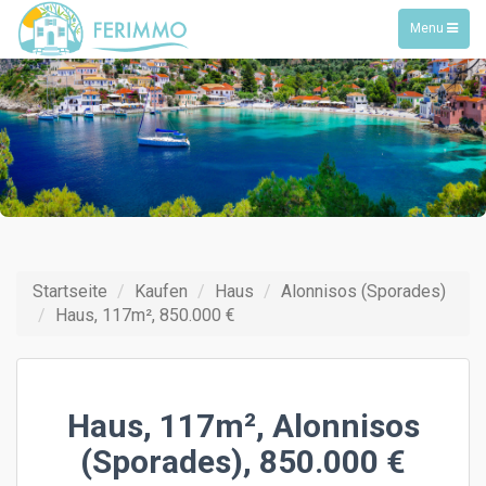
Toggle
Menu
navigation
Startseite
Kaufen
Haus
Alonnisos (Sporades)
Haus, 117m², 850.000 €
Haus, 117m², Alonnisos
(Sporades), 850.000 €