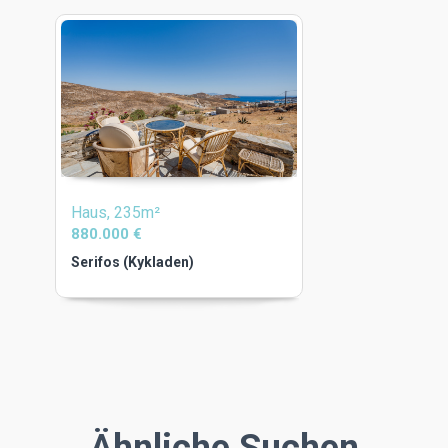
Haus, 235m²
880.000 €
Serifos (Kykladen)