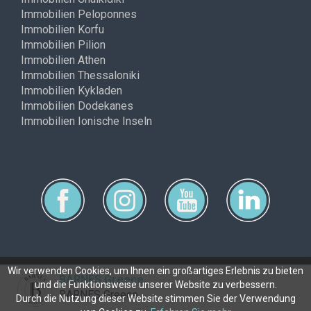
Immobilien Peloponnes
Immobilien Korfu
Immobilien Pilion
Immobilien Athen
Immobilien Thessaloniki
Immobilien Kykladen
Immobilien Dodekanes
Immobilien Ionische Inseln
Wir verwenden Cookies, um Ihnen ein großartiges Erlebnis zu bieten
BARNES Greece
und die Funktionsweise unserer Website zu verbessern.
Copyright © ferimmo 2026
BARNES Greece
Durch die Nutzung dieser Website stimmen Sie der Verwendung