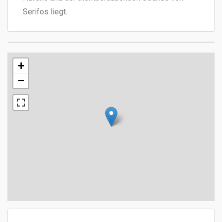
Serifos liegt.
+
−