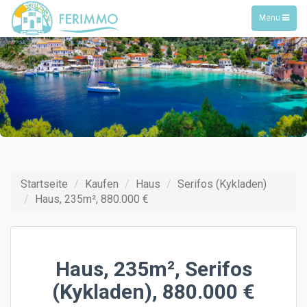
Toggle
Menu
navigation
Startseite
Kaufen
Haus
Serifos (Kykladen)
Haus, 235m², 880.000 €
Haus, 235m², Serifos
(Kykladen), 880.000 €