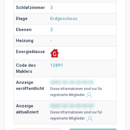
Schlafzimmer
3
Etage
Erdgeschoss
Ebenen
2
Heizung
-
Energieklasse
Code des
12891
Maklers
Anzeige
0000-00-00 00:00:00
veröffentlicht
Diese Ιnformationen sind nur für
registrierte Mitglieder
Anzeige
0000-00-00 00:00:00
aktualisiert
Diese Ιnformationen sind nur für
registrierte Mitglieder