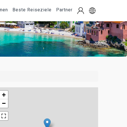
onen
Beste Reiseziele
Partner
+
−