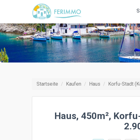
S
Startseite
Kaufen
Haus
Korfu-Stadt (K
Haus, 450m², Korfu-
2.9