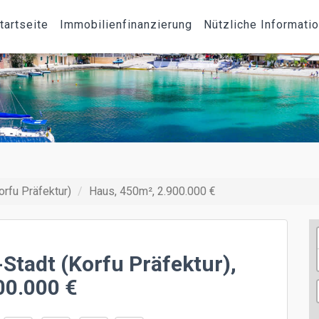
tartseite
Immobilienfinanzierung
Nützliche Informati
orfu Präfektur)
Haus, 450m², 2.900.000 €
Stadt (Korfu Präfektur),
00.000 €