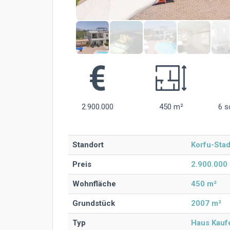
2.900.000
450 m²
6 s
Standort
Korfu-Stad
Preis
2.900.000
Wohnfläche
450 m²
Grundstück
2007 m²
Typ
Haus Kauf