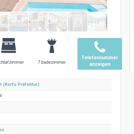
Telefonnummer
chlafzimmer
7 badezimmer
anzeigen
t (Korfu Präfektur)
 €
en