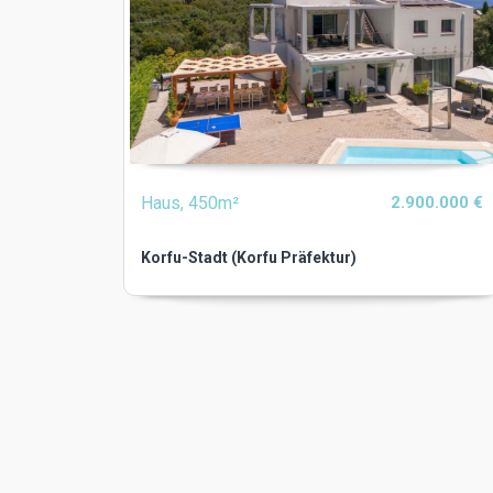
Haus, 450m²
2.900.000 €
Korfu-Stadt (Korfu Präfektur)