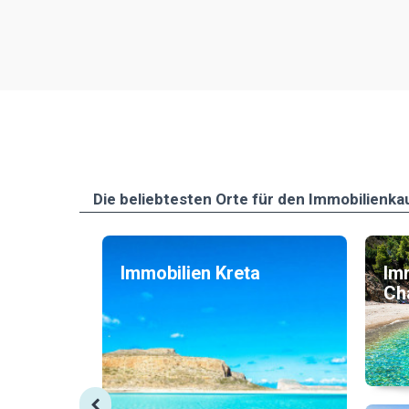
Die beliebtesten Οrte für den Immobilienka
Immobilien Kreta
Im
Cha