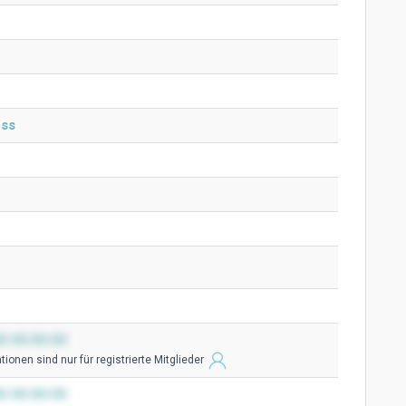
oss
0 00:00:00
ionen sind nur für registrierte Mitglieder
0 00:00:00