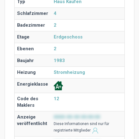
Typ
Haus Kaufen
Schlafzimmer
4
Badezimmer
2
Etage
Erdgeschoss
Ebenen
2
Baujahr
1983
Heizung
Stromheizung
Energieklasse
Code des
12
Maklers
Anzeige
0000-00-00 00:00:00
veröffentlicht
Diese Ιnformationen sind nur für
registrierte Mitglieder