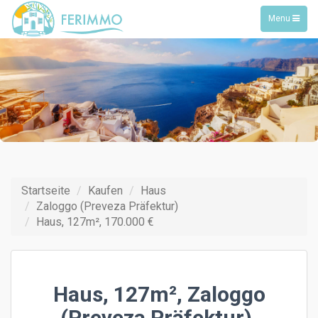
Toggle
Menu
navigation
Startseite
Kaufen
Haus
Zaloggo (Preveza Präfektur)
Haus, 127m², 170.000 €
Haus, 127m², Zaloggo
(Preveza Präfektur),