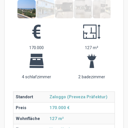
170.000
127 m²
4 schlafzimmer
2 badezimmer
Standort
Zaloggo (Preveza Präfektur)
Preis
170.000 €
Wohnfläche
127 m²