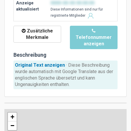
Anzeige
0000-00-00 00:00:00
aktualisiert
Diese Ιnformationen sind nur für
registrierte Mitglieder
Zusätzliche
Merkmale
Telefonnummer
anzeigen
Beschreibung
Original Text anzeigen
· Diese Beschreibung
wurde automatisch mit Google Translate aus der
englischen Sprache übersetzt und kann
Ungenauigkeiten enthalten.
+
−