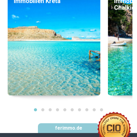
Immobilien Kreta
Immobil
Chalkidi
ferimmo.de