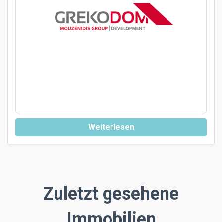
Weiterlesen
Zuletzt gesehene
Immobilien