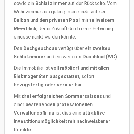
sowie ein
Schlafzimmer
auf der Rückseite. Vom
Wohnzimmer aus gelangt man direkt auf den
Balkon und den privaten Pool
, mit
teilweisem
Meerblick
, der in Zukunft durch neue Bebauung
eingeschränkt werden könnte.
Das
Dachgeschoss
verfügt über ein
zweites
Schlafzimmer
und ein weiteres
Duschbad (WC)
.
Die Immobilie ist
voll möbliert und mit allen
Elektrogeräten ausgestattet
, sofort
bezugsfertig oder vermietbar
.
Mit
drei erfolgreichen Sommersaisons
und
einer
bestehenden professionellen
Verwaltungsfirma
ist dies eine
attraktive
Investitionsmöglichkeit mit nachweisbarer
Rendite
.