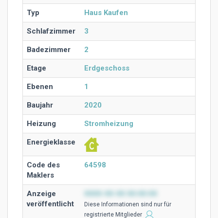
Typ
Haus Kaufen
Schlafzimmer
3
Badezimmer
2
Etage
Erdgeschoss
Ebenen
1
Baujahr
2020
Heizung
Stromheizung
Energieklasse
Code des
64598
Maklers
Anzeige
0000-00-00 00:00:00
veröffentlicht
Diese Ιnformationen sind nur für
registrierte Mitglieder