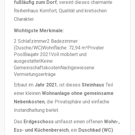
fußläufig zum Dorf
, vereint dieses charmante
Reihenhaus Komfort, Qualität und kretischen
Charakter.
Wichtigste Merkmale:
2 Schlafzimmer2 Badezimmer
(Dusche/WC)Wohnfläche: 72,94 m²Privater
PoolBaujahr 2021Voll möbliert und
ausgestattetKeine
GemeinschaftskostenNachgewiesene
Vermietungserträge
Erbaut im
Jahr 2021
, ist dieses
Steinhaus
Teil
einer kleinen
Wohnanlage ohne gemeinsame
Nebenkosten
, die Privatsphäre und einfache
Instandhaltung bietet.
Das
Erdgeschoss
umfasst einen offenen
Wohn-,
Ess- und Küchenbereich
, ein
Duschbad (WC)