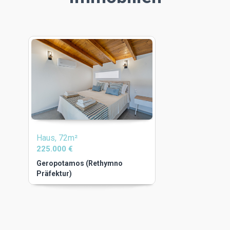
Haus, 72m²
225.000 €
Geropotamos (Rethymno
Präfektur)