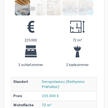
225.000
72 m²
3 schlafzimmer
2 badezimmer
Standort
Geropotamos (Rethymno
Präfektur)
Preis
225.000 €
Wohnfläche
72 m²