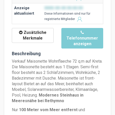
Anzeige
0000-00-00 00:00:00
aktualisiert
Diese Ιnformationen sind nur für
registrierte Mitglieder
Zusätzliche
Merkmale
Telefonnummer
anzeigen
Beschreibung
Verkauf Maisonette Wohnflaeche 72 q.m auf Kreta.
Die Maisonette besteht aus 1 Etagen. Semi-first
floor besteht aus 2 Schlafzimmern, Wohnküche, 2
Badezimmer mit Dusche. Maisonette ist front-
layout Bietet an auf das Meer, beinhaltet auch
Moebel, Solarwarmwasserbereiter, Klimaanlage,
Pool, Heizung.
Modernes Steinhaus in
Meeresnähe bei Rethymno
Nur
100 Meter vom Meer entfernt
und