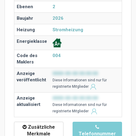
Ebenen
2
Baujahr
2026
Heizung
Stromheizung
Energieklasse
Code des
004
Maklers
Anzeige
0000-00-00 00:00:00
veröffentlicht
Diese Ιnformationen sind nur für
registrierte Mitglieder
Anzeige
0000-00-00 00:00:00
aktualisiert
Diese Ιnformationen sind nur für
registrierte Mitglieder
Zusätzliche
Merkmale
Telefonnummer