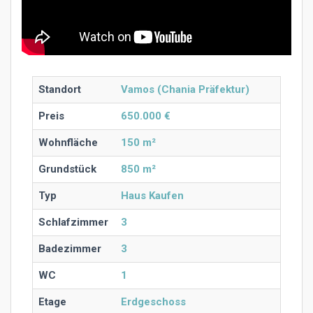
Standort
Vamos (Chania Präfektur)
Preis
650.000 €
Wohnfläche
150 m²
Grundstück
850 m²
Typ
Haus Kaufen
Schlafzimmer
3
Badezimmer
3
WC
1
Etage
Erdgeschoss