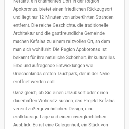
Kefalas, ein charmantes Dorf in der Region
Apokoronas, bietet einen friedlichen Rückzugsort
und liegt nur 12 Minuten von unberührten Stränden
entfernt. Die reiche Geschichte, die traditionelle
Architektur und die gastfreundliche Gemeinde
machen Kefalas zu einem reizvollen Ort, an dem
man sich wohlfühlt. Die Region Apokoronas ist
bekannt für ihre natürliche Schönheit, ihr kulturelles
Erbe und aufregende Entwicklungen wie
Griechenlands ersten Tauchpark, der in der Nähe
eröffnet werden soll.
Ganz gleich, ob Sie einen Urlaubsort oder einen
dauerhaften Wohnsitz suchen, das Projekt Kefalas
vereint außergewöhnliches Design, eine
erstklassige Lage und einen unvergleichlichen
Ausblick. Es ist eine Gelegenheit, ein Stück von