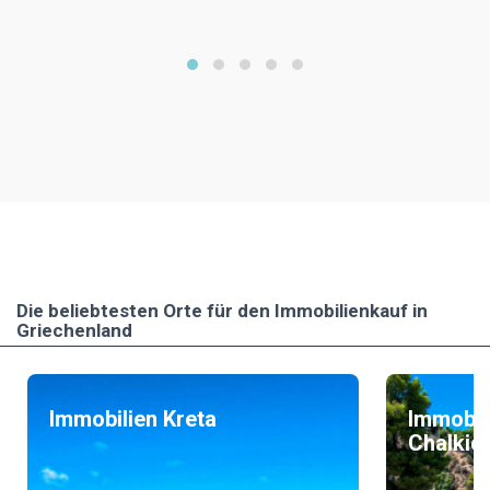
Die beliebtesten Οrte für den Immobilienkauf in
Griechenland
Immobilien Kreta
Immobil
Chalkidi