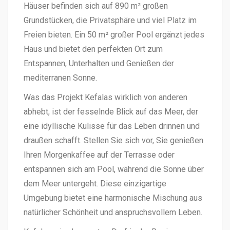
Häuser befinden sich auf 890 m² großen
Grundstücken, die Privatsphäre und viel Platz im
Freien bieten. Ein 50 m² großer Pool ergänzt jedes
Haus und bietet den perfekten Ort zum
Entspannen, Unterhalten und Genießen der
mediterranen Sonne.
Was das Projekt Kefalas wirklich von anderen
abhebt, ist der fesselnde Blick auf das Meer, der
eine idyllische Kulisse für das Leben drinnen und
draußen schafft. Stellen Sie sich vor, Sie genießen
Ihren Morgenkaffee auf der Terrasse oder
entspannen sich am Pool, während die Sonne über
dem Meer untergeht. Diese einzigartige
Umgebung bietet eine harmonische Mischung aus
natürlicher Schönheit und anspruchsvollem Leben.