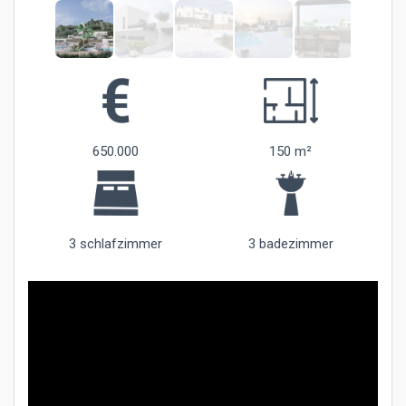
650.000
150 m²
3 schlafzimmer
3 badezimmer