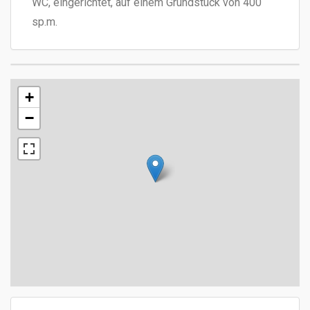
WC, eingerichtet, auf einem Grundstück von 400
sp.m.
+
−