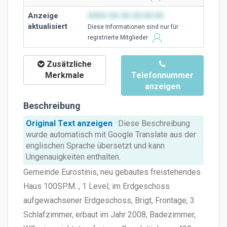
Anzeige
0000-00-00 00:00:00
aktualisiert
Diese Ιnformationen sind nur für
registrierte Mitglieder
Zusätzliche
Merkmale
Telefonnummer
anzeigen
Beschreibung
Original Text anzeigen
· Diese Beschreibung
wurde automatisch mit Google Translate aus der
englischen Sprache übersetzt und kann
Ungenauigkeiten enthalten.
Gemeinde Eurostinis, neu gebautes freistehendes
Haus 100SP.M. , 1 Level, im Erdgeschoss
aufgewachsener Erdgeschoss, Brigt, Frontage, 3
Schlafzimmer, erbaut im Jahr 2008, Badezimmer,