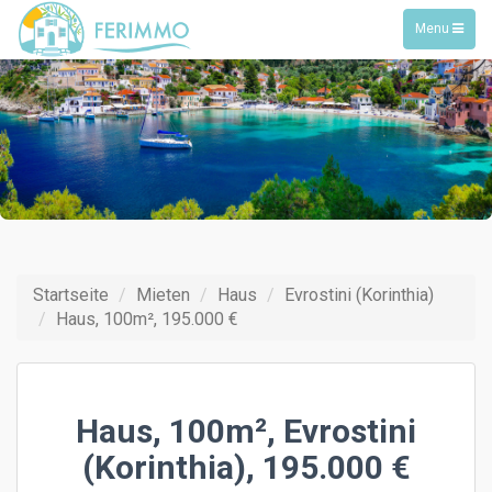
Toggle
Menu
navigation
Startseite
Mieten
Haus
Evrostini (Korinthia)
Haus, 100m², 195.000 €
Haus, 100m², Evrostini
(Korinthia), 195.000 €