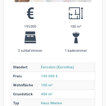
195.000
100 m²
3 schlafzimmer
1 badezimmer
Standort
Evrostini (Korinthia)
Preis
195.000 €
Wohnfläche
100 m²
Grundstück
400 m²
Typ
Haus Mieten