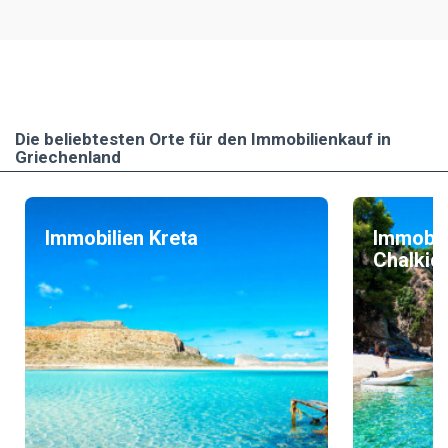
Die beliebtesten Οrte für den Immobilienkauf in
Griechenland
Immobilien Kreta
Immobil
Chalkidi