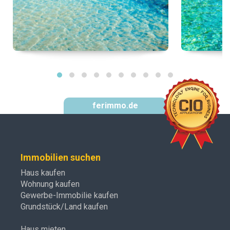
ferimmo.de
Immobilien suchen
Haus kaufen
Wohnung kaufen
Gewerbe-Immobilie kaufen
Grundstück/Land kaufen
Haus mieten