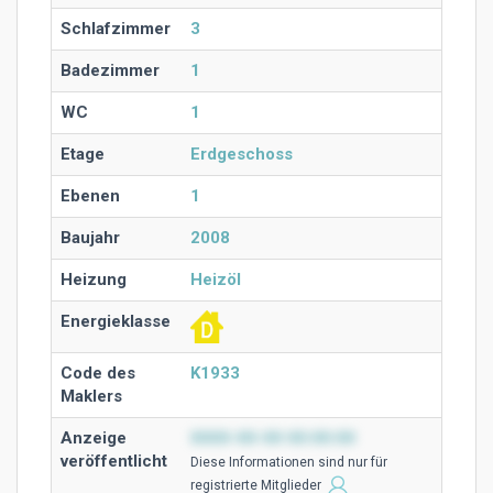
Schlafzimmer
3
Badezimmer
1
WC
1
Etage
Erdgeschoss
Ebenen
1
Baujahr
2008
Heizung
Heizöl
Energieklasse
Code des
K1933
Maklers
Anzeige
0000-00-00 00:00:00
veröffentlicht
Diese Ιnformationen sind nur für
registrierte Mitglieder