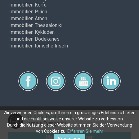
Immobilien Korfu
Immobilien Pilion
Immobilien Athen
Immobilien Thessaloniki
Immobilien Kykladen
Immobilien Dodekanes
Immobilien Ionische Inseln
Wir verwenden Cookies, um Ihnen ein großartiges Erlebnis zu bieten
Salamis Real Estate
und die Funktionsweise unserer Website zu verbessern.
Copyright © ferimmo 2026
Ioannis Evangelou
Durch die Nutzung dieser Website stimmen Sie der Verwendung
von Cookies zu.
Erfahren Sie mehr
Makler kontaktieren
Akzeptieren