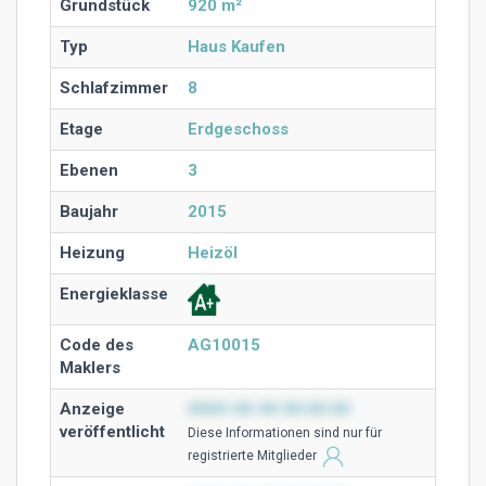
Grundstück
920 m²
Typ
Haus Kaufen
Schlafzimmer
8
Etage
Erdgeschoss
Ebenen
3
Baujahr
2015
Heizung
Heizöl
Energieklasse
Code des
AG10015
Maklers
Anzeige
0000-00-00 00:00:00
veröffentlicht
Diese Ιnformationen sind nur für
registrierte Mitglieder