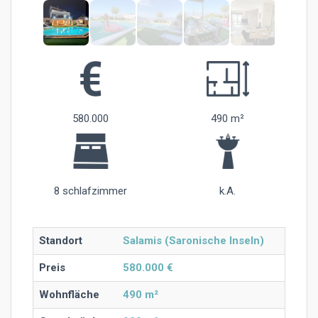
580.000
490 m²
8 schlafzimmer
k.A.
Standort
Salamis (Saronische Inseln)
Preis
580.000 €
Wohnfläche
490 m²