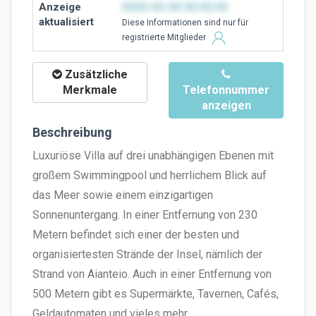
Anzeige
0000-00-00 00:00:00
aktualisiert
Diese Ιnformationen sind nur für
registrierte Mitglieder
Zusätzliche
Merkmale
Telefonnummer
anzeigen
Beschreibung
Luxuriöse Villa auf drei unabhängigen Ebenen mit
großem Swimmingpool und herrlichem Blick auf
das Meer sowie einem einzigartigen
Sonnenuntergang. In einer Entfernung von 230
Metern befindet sich einer der besten und
organisiertesten Strände der Insel, nämlich der
Strand von Aianteio. Auch in einer Entfernung von
500 Metern gibt es Supermärkte, Tavernen, Cafés,
Geldautomaten und vieles mehr.