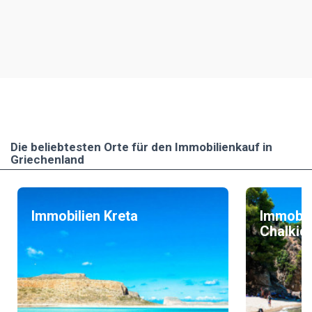
Die beliebtesten Οrte für den Immobilienkauf in
Griechenland
Immobilien Kreta
Immobil
Chalkidi