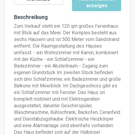
anzeigen
Beschreibung
Zum Verkauf steht ein 120 qm großes Ferienhaus
mit Blick auf das Meer. Der Komplex besteht aus
sechs Häusern und ist 500 Meter vom Sandstrand
entfernt. Die Raumgestaltung des Hauses
umfasst: - ein Wohnzimmer mit Kamin, kombiniert
mit der Küche - ein Schlafzimmer - ein
Badezimmer - ein Abstellraum - Zugang zum
eigenen Grundstück Im zweiten Stock befinden
sich drei Schlafzimmer, ein Badezimmer und große
Balkone mit Meerblick. Im Dachgeschoss gibt es
ein Schlafzimmer mit Fenster. Das Haus ist
komplett möbliert und mit Elektrogeräten
ausgestattet, darunter Geschirrspüler,
Waschmaschine, Kühlschrank, Backofen, Ceranfeld
und Dunstabzugshaube. Elektrische Heizkörper
und eine Alarmanlage sind ebenfalls vorhanden.
Das Haus befindet sich auf der Halbinsel