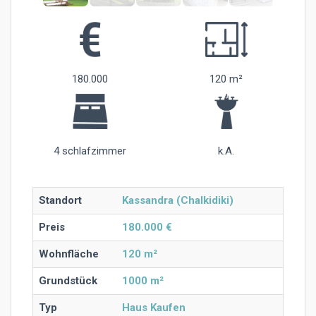
180.000
120 m²
4 schlafzimmer
k.A.
Standort
Kassandra (Chalkidiki)
Preis
180.000 €
Wohnfläche
120 m²
Grundstück
1000 m²
Typ
Haus Kaufen