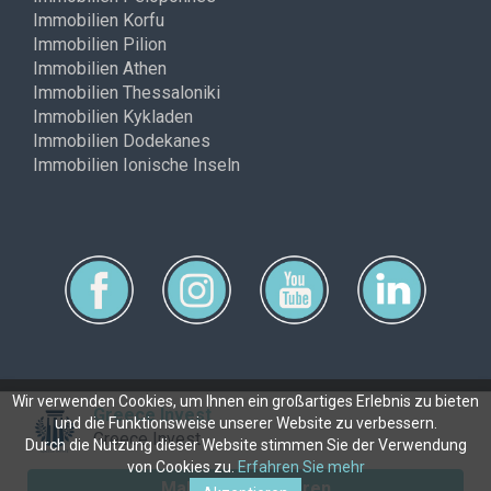
Immobilien Korfu
Immobilien Pilion
Immobilien Athen
Immobilien Thessaloniki
Immobilien Kykladen
Immobilien Dodekanes
Immobilien Ionische Inseln
Wir verwenden Cookies, um Ihnen ein großartiges Erlebnis zu bieten
Greece Invest
und die Funktionsweise unserer Website zu verbessern.
Copyright © ferimmo 2026
Greece Invest
Durch die Nutzung dieser Website stimmen Sie der Verwendung
von Cookies zu.
Erfahren Sie mehr
Makler kontaktieren