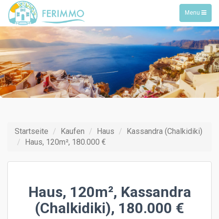
Toggle
Menu
navigation
Startseite
Kaufen
Haus
Kassandra (Chalkidiki)
Haus, 120m², 180.000 €
Haus, 120m², Kassandra
(Chalkidiki), 180.000 €