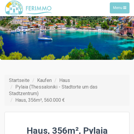
Toggle
Menu
navigation
Startseite
Kaufen
Haus
Pylaia (Thessaloniki - Stadtorte um das
Stadtzentrum)
Haus, 356m², 560.000 €
Haus, 356m², Pylaia