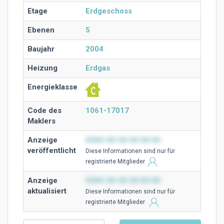
Etage
Erdgeschoss
Ebenen
5
Baujahr
2004
Heizung
Erdgas
Energieklasse
Code des
1061-17017
Maklers
Anzeige
0000-00-00 00:00:00
veröffentlicht
Diese Ιnformationen sind nur für
registrierte Mitglieder
Anzeige
0000-00-00 00:00:00
aktualisiert
Diese Ιnformationen sind nur für
registrierte Mitglieder