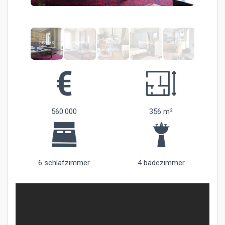
560.000
356 m²
6 schlafzimmer
4 badezimmer