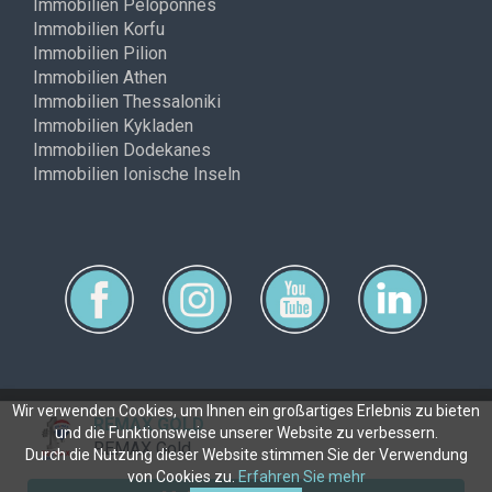
Immobilien Peloponnes
Immobilien Korfu
Immobilien Pilion
Immobilien Athen
Immobilien Thessaloniki
Immobilien Kykladen
Immobilien Dodekanes
Immobilien Ionische Inseln
Wir verwenden Cookies, um Ihnen ein großartiges Erlebnis zu bieten
REMAX GOLD
und die Funktionsweise unserer Website zu verbessern.
Copyright © ferimmo 2026
REMAX Gold
Durch die Nutzung dieser Website stimmen Sie der Verwendung
von Cookies zu.
Erfahren Sie mehr