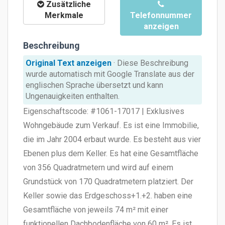
Zusätzliche
Merkmale
Telefonnummer
anzeigen
Beschreibung
Original Text anzeigen
· Diese Beschreibung
wurde automatisch mit Google Translate aus der
englischen Sprache übersetzt und kann
Ungenauigkeiten enthalten.
Eigenschaftscode: #1061-17017 | Exklusives
Wohngebäude zum Verkauf. Es ist eine Immobilie,
die im Jahr 2004 erbaut wurde. Es besteht aus vier
Ebenen plus dem Keller. Es hat eine Gesamtfläche
von 356 Quadratmetern und wird auf einem
Grundstück von 170 Quadratmetern platziert. Der
Keller sowie das Erdgeschoss+1.+2. haben eine
Gesamtfläche von jeweils 74 m² mit einer
funktionellen Dachbodenfläche von 60 m². Es ist