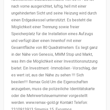
nach vorne ausgerichtet, luftig, hell mit einer
ungehinderten Sicht und seine Heizung wird durch
einen Erdgaskessel unterstützt. Es besteht die
Möglichkeit einer Trennung sowie freier
Speicherplatz für die Installation eines Aufzugs
und verfügt über einen Innenhof mit einer
Gesamtfläche von 80 Quadratmetern. Es liegt ganz
in der Nähe von Genesis, MMM Stop und Markt,
was ihm die Möglichkeit einer Investitionsnutzung
bietet. Ein Investment -Immobilien -Vorschlag, der
es wert ist, aus der Nähe zu sehen !!! Sich
beeilen!!! Remax Gold Um die Eigenschaften
anzugeben, muss die polizeiliche Identitätskarte
oder die Mehrwertsteuernummer vorgestellt
werden. www.remax-gold.gr Kontakt Telefon:
2310913913 Smyrnis 15, Evosmos