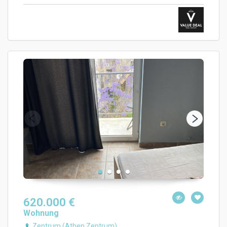
620.000 €
Wohnung
Zentrum (Athen Zentrum)