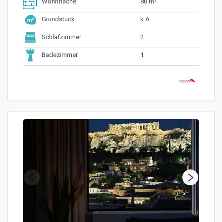
88 m²
Wohnfläche
k.A.
Grundstück
2
Schlafzimmer
1
Badezimmer