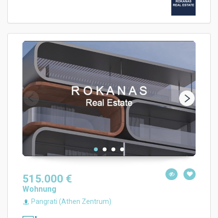
515.000 €
Wohnung
Pangrati (Athen Zentrum)