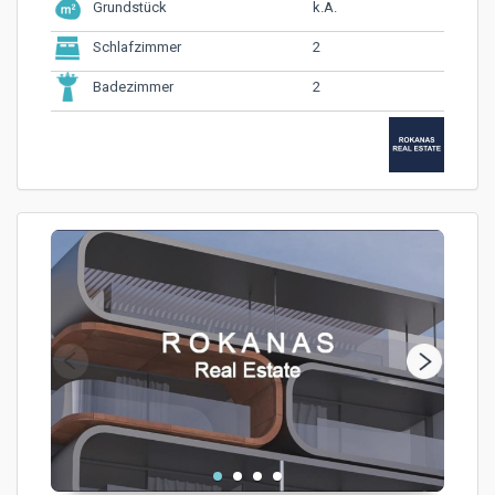
k.A.
Grundstück
2
Schlafzimmer
2
Badezimmer