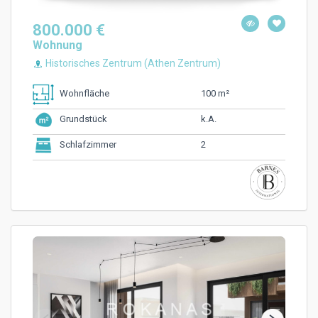
800.000 €
Wohnung
Historisches Zentrum (Athen Zentrum)
100 m²
Wohnfläche
k.A.
Grundstück
2
Schlafzimmer