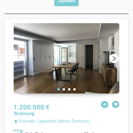
1.200.000 €
Wohnung
Kolonaki - Lykavittos (Athen Zentrum)