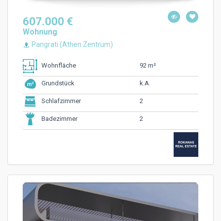
607.000 €
Wohnung
Pangrati (Athen Zentrum)
92 m²
Wohnfläche
k.A.
Grundstück
2
Schlafzimmer
2
Badezimmer