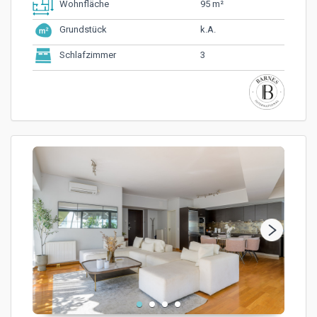
95 m²
Wohnfläche
k.A.
Grundstück
3
Schlafzimmer