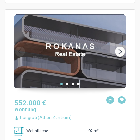
552.000 €
Wohnung
Pangrati (Athen Zentrum)
92 m²
Wohnfläche