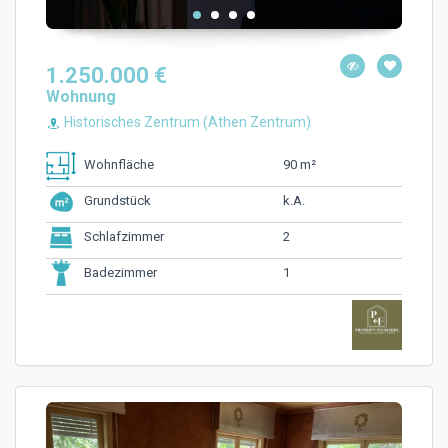
1.250.000 €
Wohnung
Historisches Zentrum (Athen Zentrum)
90 m²
Wohnfläche
k.A.
Grundstück
2
Schlafzimmer
1
Badezimmer