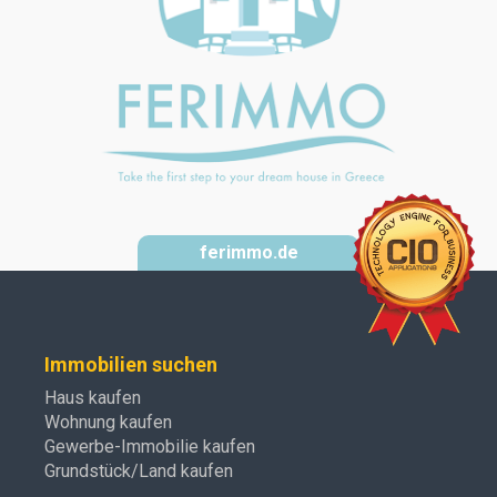
ferimmo.de
Immobilien suchen
Haus kaufen
Wohnung kaufen
Gewerbe-Immobilie kaufen
Grundstück/Land kaufen