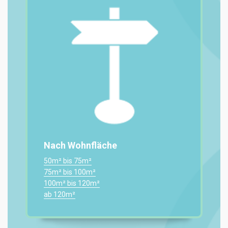
Nach Wohnfläche
50m² bis 75m²
75m² bis 100m²
100m² bis 120m²
ab 120m²