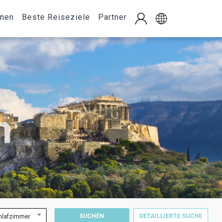
onen
Beste Reiseziele
Partner
n
SUCHEN
DETAILLIERTE SUCHE
hlafzimmer