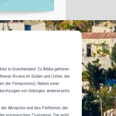
tur in Griechenland. Zu Attika gehören
thener Riviera im Süden und Osten, die
üden der Peloponnes). Neben einer
 durchzogen von Gebirgen, andererseits
 der Akropolis und des Parthenon, der
er europäischen Zivilisation. Die wohl