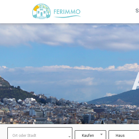
S
Ort oder Stadt
Kaufen
Haus