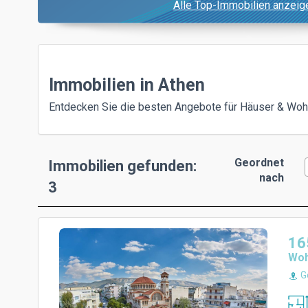
Alle Top-Immobilien anzeig
Immobilien in Athen
Entdecken Sie die besten Angebote für Häuser & Woh
Geordnet
Immobilien gefunden:
nach
3
16
Wo
Go