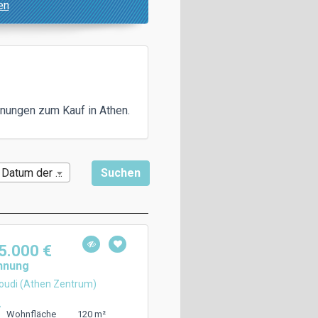
en
nungen zum Kauf in Athen.
Datum der Veröffentlichung
5.000 €
hnung
udi (Athen Zentrum)
120 m²
Wohnfläche