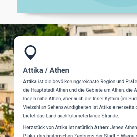
Attika / Athen
Attika
ist die bevölkerungsreichste Region und Präfek
die Hauptstadt Athen und die Gebiete um Athen, die A
Inseln nahe Athen, aber auch die Insel Kythira (im S
Vielzahl an Sehenswürdigkeiten ist Attika einerseits
bietet das Land auch kilometerlange Strände.
Herzstück von Attika ist natürlich
Athen
: Jenes Athen
Plaka, des historischen Zentrums der Stadt – Wiege d