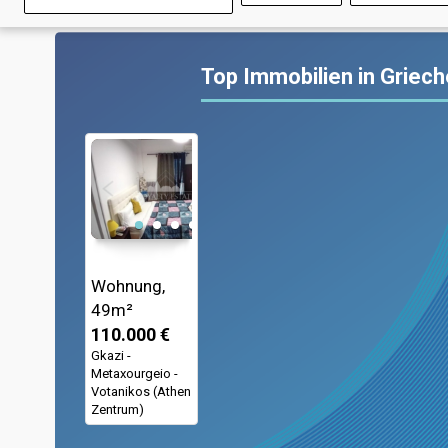
Top Immobilien in Griec
Wohnung,
49m²
110.000 €
Gkazi -
Metaxourgeio -
Votanikos (Athen
Zentrum)