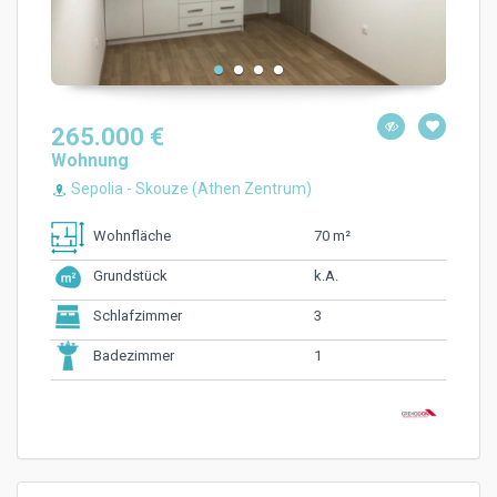
265.000 €
Wohnung
Sepolia - Skouze (Athen Zentrum)
70 m²
Wohnfläche
k.A.
Grundstück
3
Schlafzimmer
1
Badezimmer