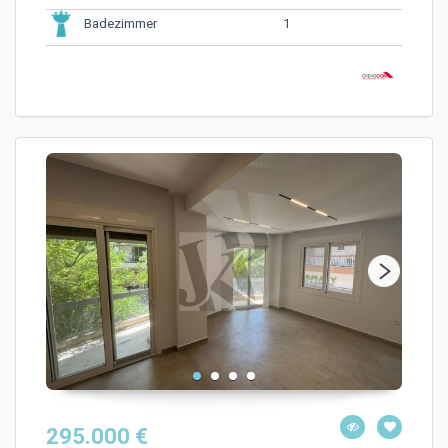
1
Badezimmer
295.000 €