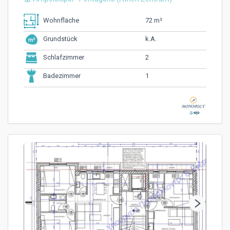
72 m²
Wohnfläche
k.A.
Grundstück
2
Schlafzimmer
1
Badezimmer