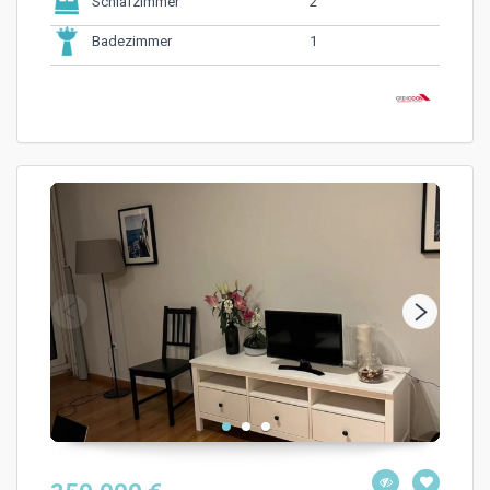
2
Schlafzimmer
1
Badezimmer