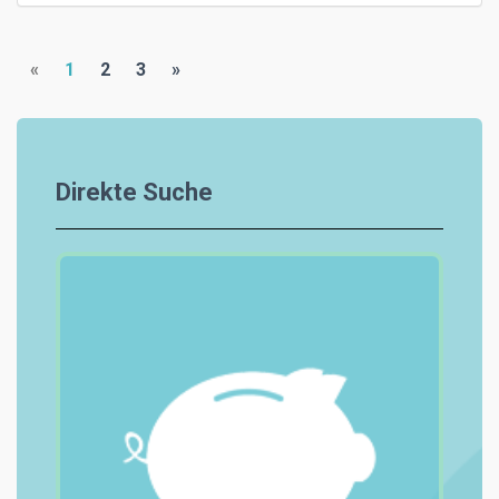
«
1
2
3
»
Direkte Suche