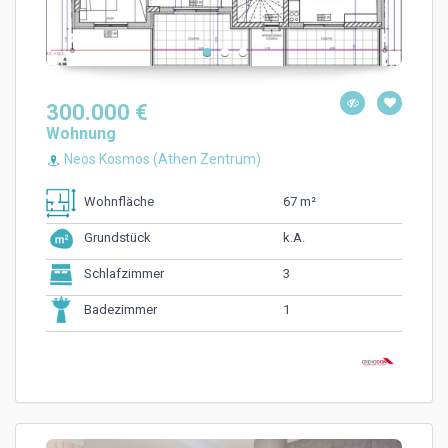
300.000 €
Wohnung
Neos Kosmos (Athen Zentrum)
67 m²
Wohnfläche
k.A.
Grundstück
3
Schlafzimmer
1
Badezimmer