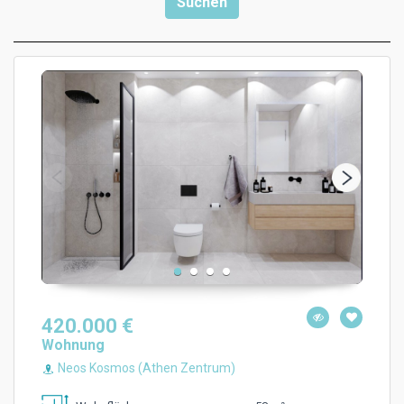
420.000 €
Wohnung
Neos Kosmos (Athen Zentrum)