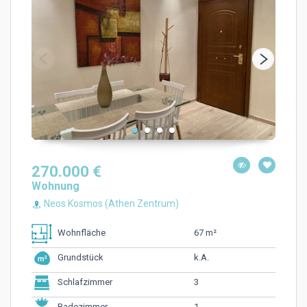
270.000 €
Wohnung
Neos Kosmos (Athen Zentrum)
67 m²
Wohnfläche
k.A.
Grundstück
3
Schlafzimmer
1