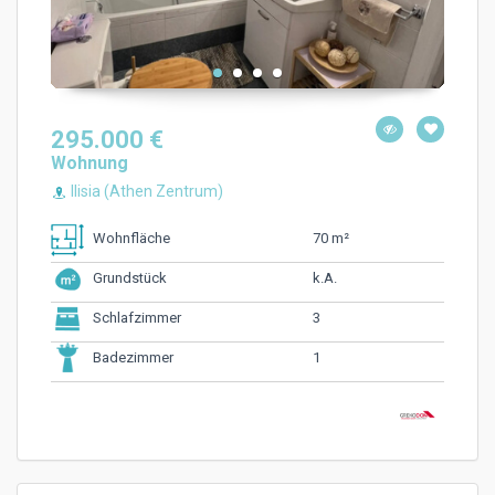
295.000 €
Wohnung
Ilisia (Athen Zentrum)
70 m²
Wohnfläche
k.A.
Grundstück
3
Schlafzimmer
1
Badezimmer