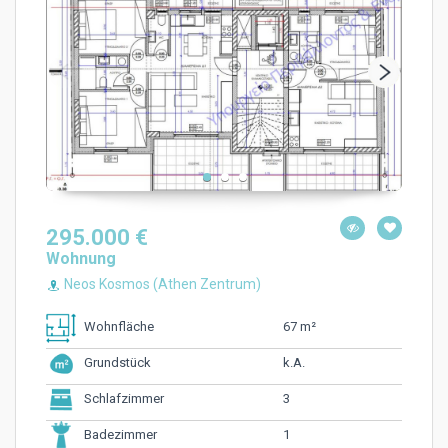
295.000 €
Wohnung
Neos Kosmos (Athen Zentrum)
67 m²
Wohnfläche
k.A.
Grundstück
3
Schlafzimmer
1
Badezimmer