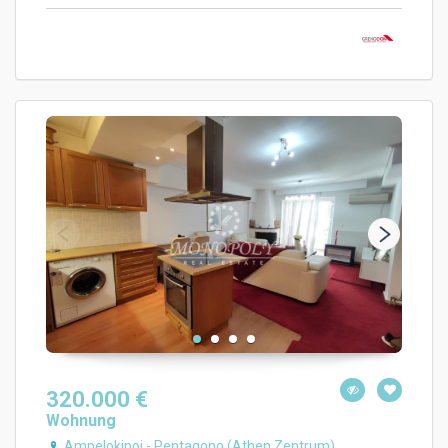
320.000 €
Wohnung
Ampelokipoi - Pentagono (Athen Zentrum)