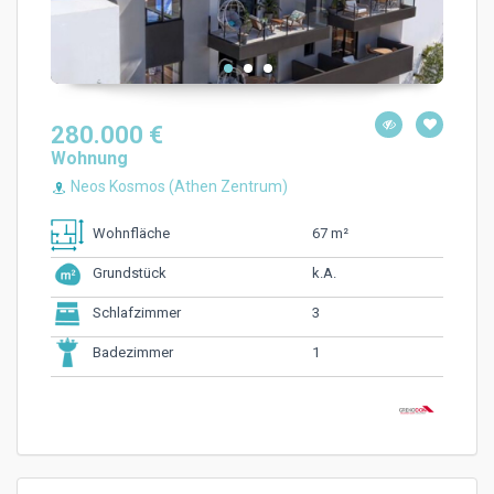
280.000 €
Wohnung
Neos Kosmos (Athen Zentrum)
67 m²
Wohnfläche
k.A.
Grundstück
3
Schlafzimmer
1
Badezimmer