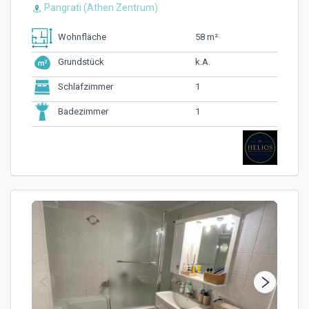
Pangrati (Athen Zentrum)
58 m²
Wohnfläche
k.A.
Grundstück
1
Schlafzimmer
1
Badezimmer