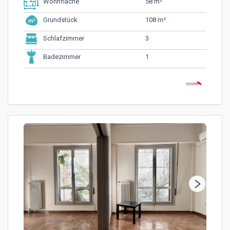
58 m²
Wohnfläche
108 m²
Grundstück
3
Schlafzimmer
1
Badezimmer