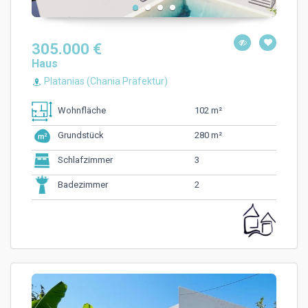
305.000 €
Haus
Platanias (Chania Präfektur)
102 m²
Wohnfläche
280 m²
Grundstück
3
Schlafzimmer
2
Badezimmer