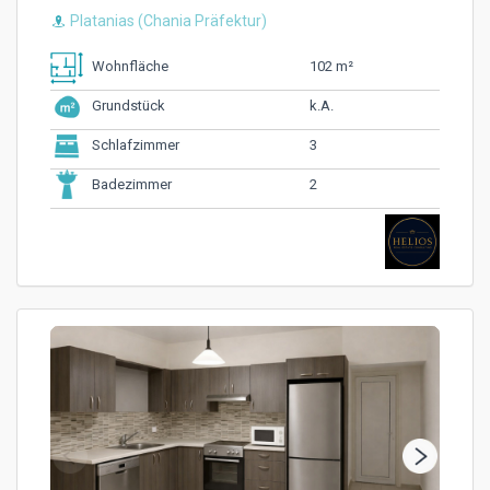
Platanias (Chania Präfektur)
102 m²
Wohnfläche
k.A.
Grundstück
3
Schlafzimmer
2
Badezimmer