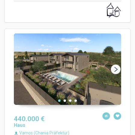
440.000 €
Haus
Vamos (Chania Präfektur)