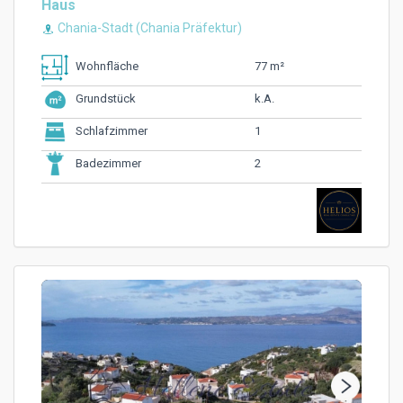
Haus
Chania-Stadt (Chania Präfektur)
77 m²
Wohnfläche
k.A.
Grundstück
1
Schlafzimmer
2
Badezimmer