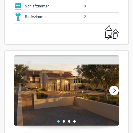
3
Schlafzimmer
2
Badezimmer