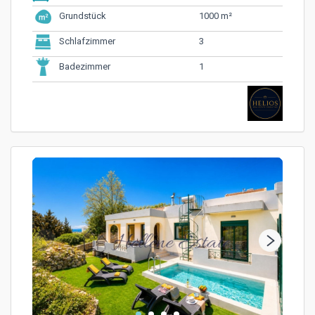
1000 m²
Grundstück
3
Schlafzimmer
1
Badezimmer