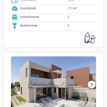
111 m²
Grundstück
2
Schlafzimmer
2
Badezimmer