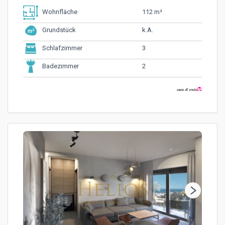
112 m²
Wohnfläche
k.A.
Grundstück
3
Schlafzimmer
2
Badezimmer