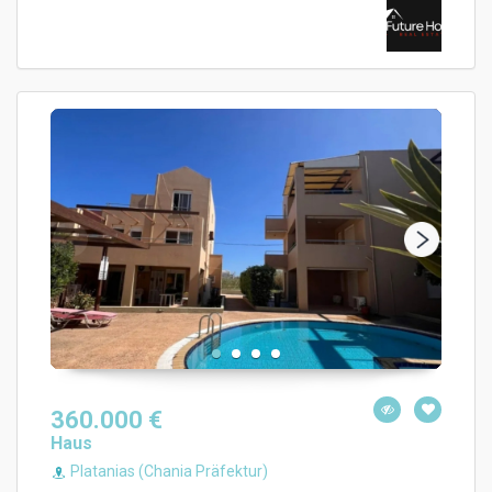
360.000 €
Haus
Platanias (Chania Präfektur)