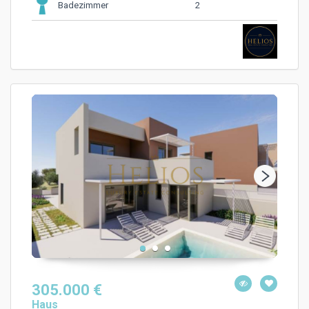
2
Badezimmer
305.000 €
Haus