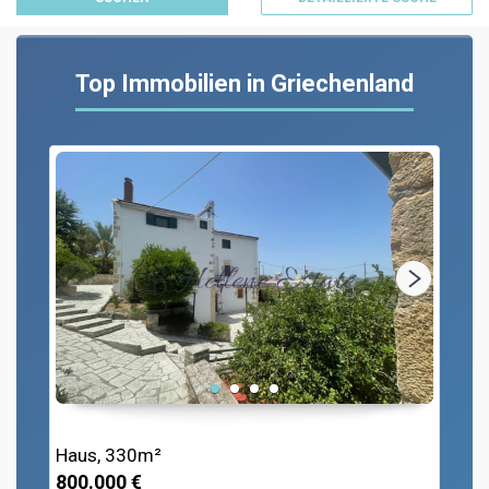
Top Immobilien in Griechenland
Haus, 330m²
800.000 €