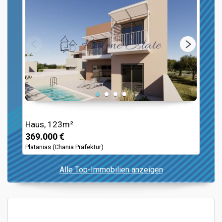
Haus, 123m²
369.000 €
Platanias (Chania Präfektur)
Alle Top-Immobilien anzeigen