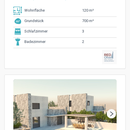
120 m²
Wohnfläche
700 m²
Grundstück
3
Schlafzimmer
2
Badezimmer