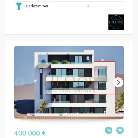
3
Badezimmer
400.000 €