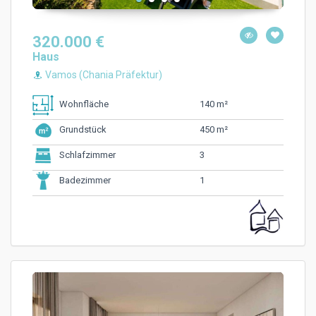
320.000 €
Haus
Vamos (Chania Präfektur)
140 m²
Wohnfläche
450 m²
Grundstück
3
Schlafzimmer
1
Badezimmer