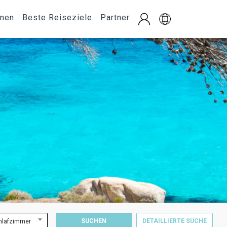
onen
Beste Reiseziele
Partner
SUCHEN
DETAILLIERTE SUCHE
hlafzimmer