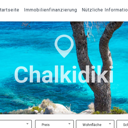
tartseite
Immobilienfinanzierung
Nützliche Informati
Chalkidiki
Preis
Wohnfläche
Sc