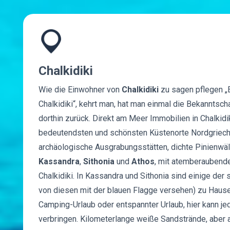
Chalkidiki
Wie die Einwohner von
Chalkidiki
zu sagen pflegen „E
Chalkidiki“, kehrt man, hat man einmal die Bekanntsch
dorthin zurück. Direkt am Meer Immobilien in Chalkidik
bedeutendsten und schönsten Küstenorte Nordgrieche
archäologische Ausgrabungsstätten, dichte Pinienwäld
Kassandra
,
Sithonia
und
Athos
, mit atemberaubende
Chalkidiki. In Kassandra und Sithonia sind einige der
von diesen mit der blauen Flagge versehen) zu Hause.
Camping-Urlaub oder entspannter Urlaub, hier kann je
verbringen. Kilometerlange weiße Sandstrände, aber 