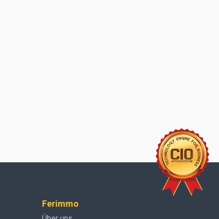
Ferimmo
Über uns