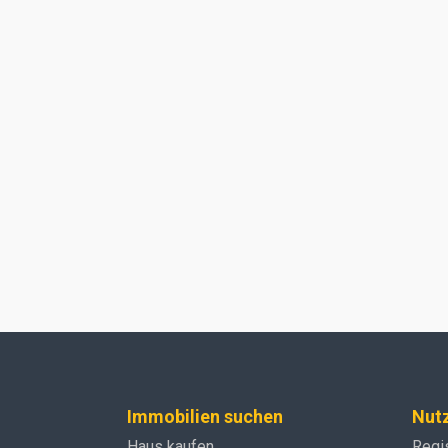
Immobilien suchen
Nut
Haus kaufen
Regi