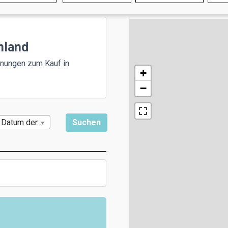
nland
hnungen zum Kauf in
+
−
Datum der Veröffentlichung