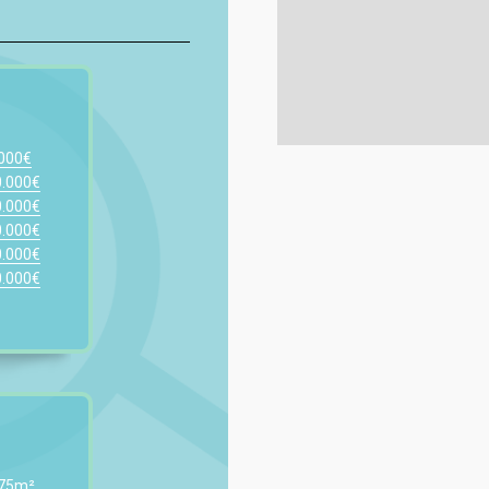
.000€
0.000€
0.000€
0.000€
0.000€
0.000€
 75m²