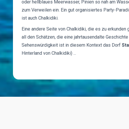
oder hellblaues Meerwasser, Pinien so nah am Wasser
zum Verweilen ein. Ein gut organisiertes Party-Parad
ist auch Chalkidiki.
Eine andere Seite von Chalkidiki, die es zu erkunden g
all den Schätzen, die eine jahrtausendalte Geschicht
Sehenswürdigkeit ist in diesem Kontext das Dorf
Sta
Hinterland von Chalkidiki) ...