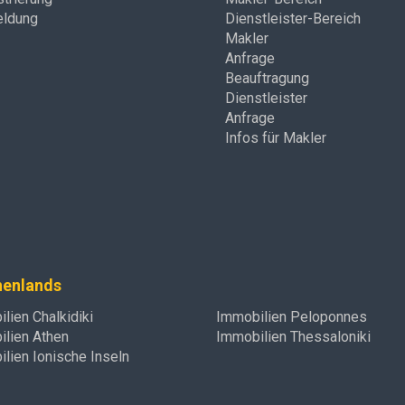
ldung
Dienstleister-Bereich
Makler
Anfrage
Beauftragung
Dienstleister
Anfrage
Infos für Makler
henlands
lien Chalkidiki
Immobilien Peloponnes
lien Athen
Immobilien Thessaloniki
lien Ionische Inseln