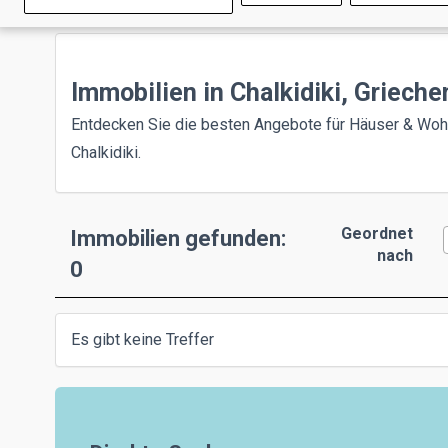
Immobilien in Chalkidiki, Grieche
Entdecken Sie die besten Angebote für Häuser & Wo
Chalkidiki.
Geordnet
Immobilien gefunden:
nach
0
Es gibt keine Treffer