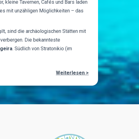
, kleine Tavernen, Cafés und Bars laden
ies mit unzähligen Möglichkeiten – das
ilt, sind die archäologischen Stätten mit
e verbergen. Die bekannteste
geira
. Südlich von Stratonikio (im
Weiterlesen >