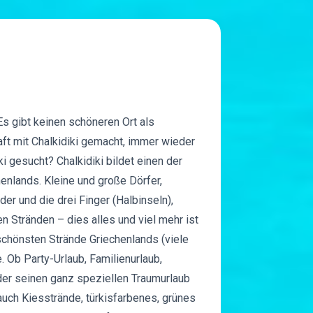
s gibt keinen schöneren Ort als
aft mit Chalkidiki gemacht, immer wieder
i gesucht? Chalkidiki bildet einen der
nlands. Kleine und große Dörfer,
er und die drei Finger (Halbinseln),
n Stränden – dies alles und viel mehr ist
 schönsten Strände Griechenlands (viele
 Ob Party-Urlaub, Familienurlaub,
der seinen ganz speziellen Traumurlaub
auch Kiesstrände, türkisfarbenes, grünes