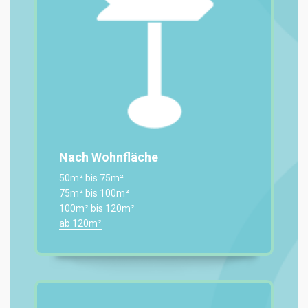
Nach Wohnfläche
50m² bis 75m²
75m² bis 100m²
100m² bis 120m²
ab 120m²