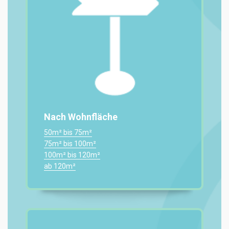
Nach Wohnfläche
50m² bis 75m²
75m² bis 100m²
100m² bis 120m²
ab 120m²