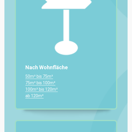
Nach Wohnfläche
50m² bis 75m²
75m² bis 100m²
100m² bis 120m²
ab 120m²