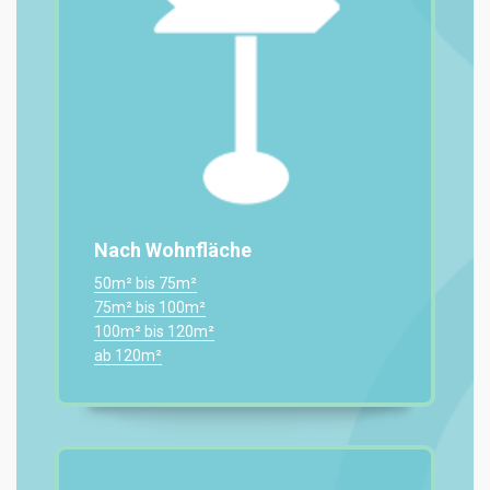
Nach Wohnfläche
50m² bis 75m²
75m² bis 100m²
100m² bis 120m²
ab 120m²