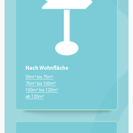
Nach Wohnfläche
50m² bis 75m²
75m² bis 100m²
100m² bis 120m²
ab 120m²