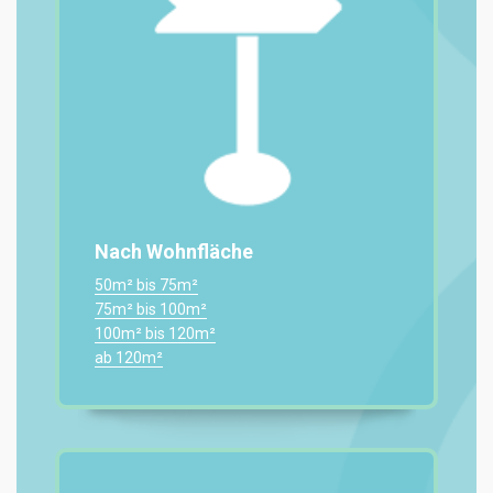
Nach Wohnfläche
50m² bis 75m²
75m² bis 100m²
100m² bis 120m²
ab 120m²