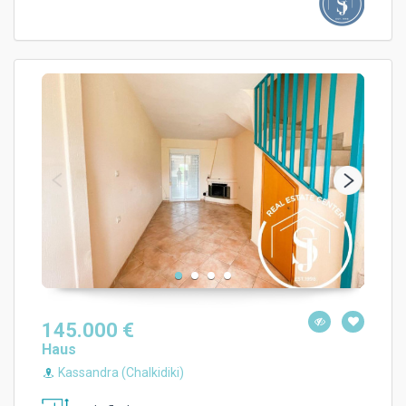
145.000 €
Haus
Kassandra (Chalkidiki)