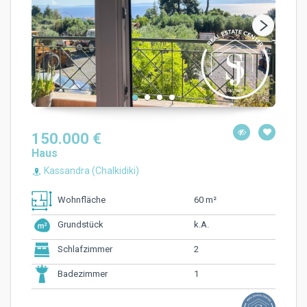
150.000 €
Haus
Kassandra (Chalkidiki)
60 m²
Wohnfläche
k.A.
Grundstück
2
Schlafzimmer
1
Badezimmer