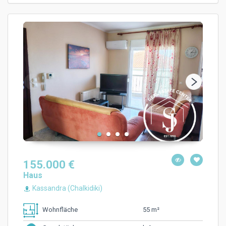
155.000 €
Haus
Kassandra (Chalkidiki)
55 m²
Wohnfläche