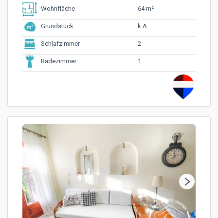
64 m²
Wohnfläche
k.A.
Grundstück
2
Schlafzimmer
1
Badezimmer