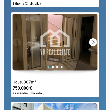
Sithonia (Chalkidiki)
Haus, 307m²
750.000 €
Kassandra (Chalkidiki)