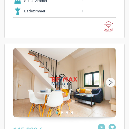
2
Schlafzimmer
1
Badezimmer