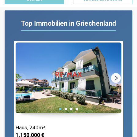
Top Immobilien in Griechenland
Haus, 240m²
1.150.000 €