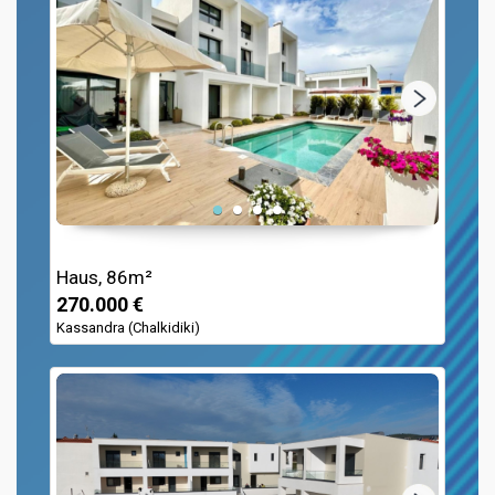
Haus, 86m²
270.000 €
Kassandra (Chalkidiki)