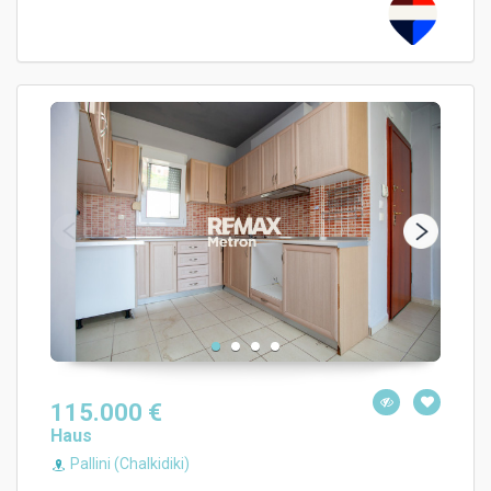
115.000 €
Haus
Pallini (Chalkidiki)