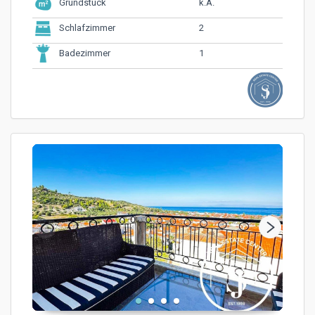
k.A.
Grundstück
2
Schlafzimmer
1
Badezimmer