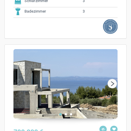
3
Schlafzimmer
3
Badezimmer