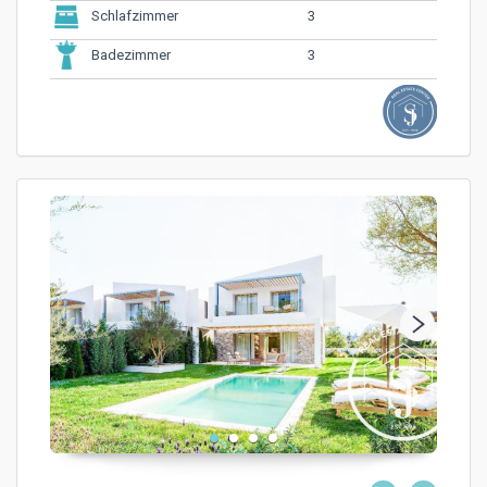
3
Schlafzimmer
3
Badezimmer