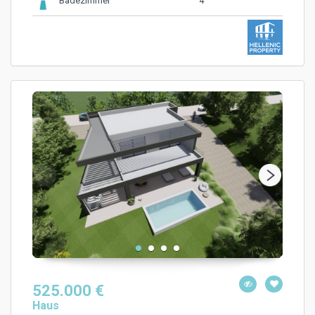
4
Badezimmer
525.000 €
Haus