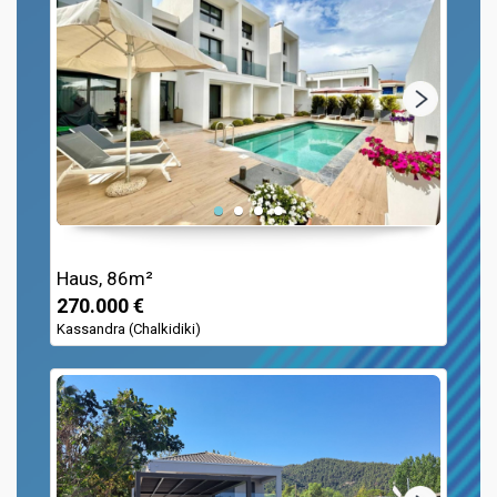
Haus, 86m²
270.000 €
Kassandra (Chalkidiki)