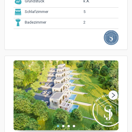
k.A.
Grundstück
5
Schlafzimmer
2
Badezimmer