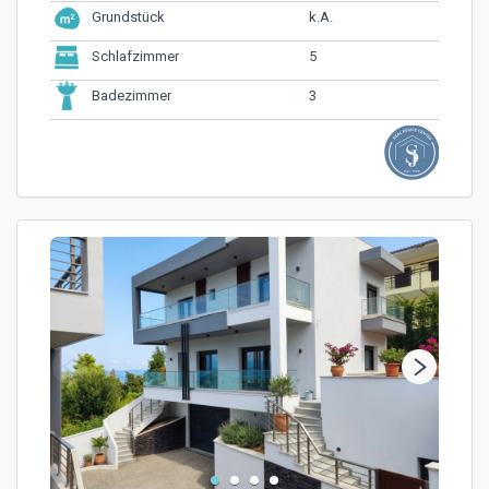
k.A.
Grundstück
5
Schlafzimmer
3
Badezimmer