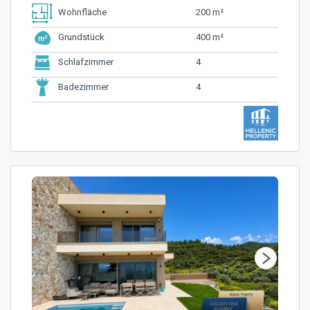
200 m²
Wohnfläche
400 m²
Grundstück
4
Schlafzimmer
4
Badezimmer