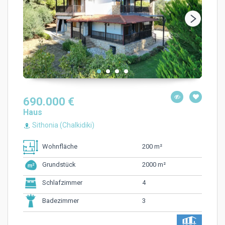
690.000 €
Haus
Sithonia (Chalkidiki)
200 m²
Wohnfläche
2000 m²
Grundstück
4
Schlafzimmer
3
Badezimmer