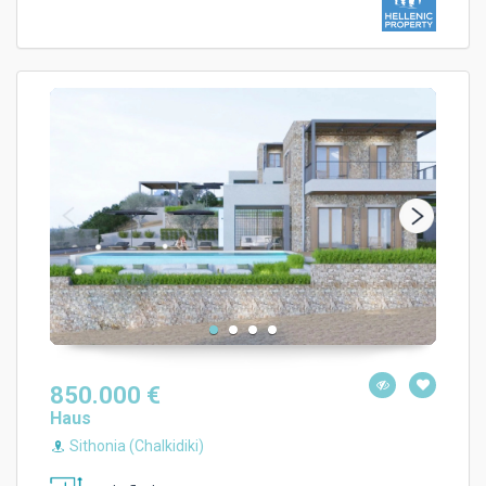
850.000 €
Haus
Sithonia (Chalkidiki)