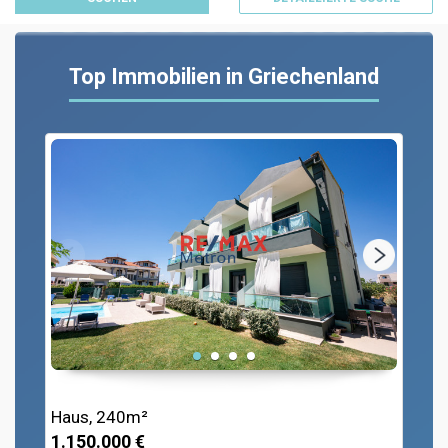
Top Immobilien in Griechenland
Haus, 240m²
1.150.000 €