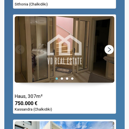
Sithonia (Chalkidiki)
Haus, 307m²
750.000 €
Kassandra (Chalkidiki)