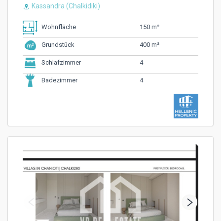
Kassandra (Chalkidiki)
150 m²
Wohnfläche
400 m²
Grundstück
4
Schlafzimmer
4
Badezimmer