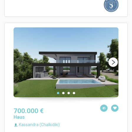
700.000 €
Haus
Kassandra (Chalkidiki)