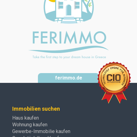
ferimmo.de
Immobilien suchen
Haus kaufen
Wohnung kaufen
Gewerbe-Immobilie kaufen