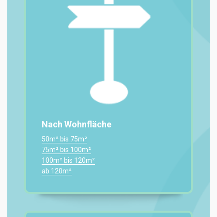
Nach Wohnfläche
50m² bis 75m²
75m² bis 100m²
100m² bis 120m²
ab 120m²